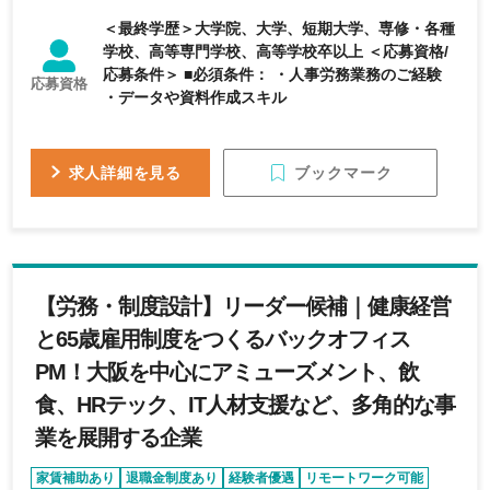
＜最終学歴＞大学院、大学、短期大学、専修・各種
学校、高等専門学校、高等学校卒以上 ＜応募資格/
応募条件＞ ■必須条件： ・人事労務業務のご経験
応募資格
・データや資料作成スキル
ブックマーク
求人詳細を見る
【労務・制度設計】リーダー候補｜健康経営
と65歳雇用制度をつくるバックオフィス
PM！大阪を中心にアミューズメント、飲
食、HRテック、IT人材支援など、多角的な事
業を展開する企業
家賃補助あり
退職金制度あり
経験者優遇
リモートワーク可能