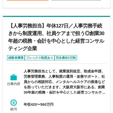
【人事労務担当】年休127日／人事労務手続
きから制度運用、社員ケアまで担う◎創業30
年超の税務・会計を中心とした経営コンサル
ティング企業
経験者優遇
フレックス制度あり
完全週休2日制
年間休日120日以上
人事労務担当として、就業規則改定、助成金申請、
労務管理業務、人事制度の運用・改善サポート、社
員からの相談対応、メンタルヘルスケアの推進など
仕事内容
を担っていただきます。大阪府大阪市にある、創業
30年超の税務・会計を中心とした経営コンサルティ
ング企業の求人です。
年収420〜560万円
給与