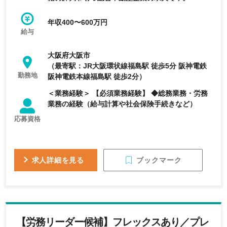
年収400〜600万円
給与
大阪府大阪市
（最寄駅：JR大阪環状線福島駅 徒歩5分 阪神電鉄
勤務地
阪神電鉄本線福島駅 徒歩2分）
＜業務経験＞ 【必須業務経験】 ◆総務業務・労務
業務の経験（給与計算や社会保険手続きなど）
応募資格
ブックマーク
求人詳細を見る
【労務リーダー候補】フレックスあり／プレ