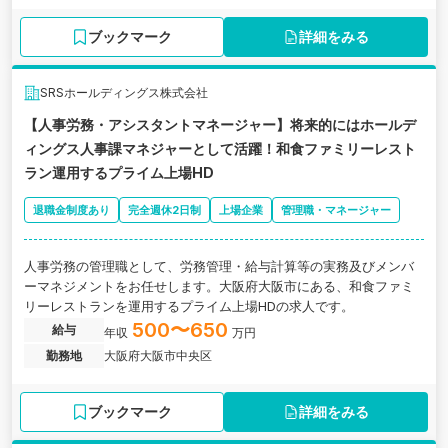
ブックマーク
詳細をみる
SRSホールディングス株式会社
【人事労務・アシスタントマネージャー】将来的にはホールデ
ィングス⼈事課マネジャーとして活躍！和⾷ファミリーレスト
ラン運用するプライム上場HD
退職金制度あり
完全週休2日制
上場企業
管理職・マネージャー
人事労務の管理職として、労務管理・給与計算等の実務及びメンバ
ーマネジメントをお任せします。大阪府大阪市にある、和⾷ファミ
リーレストランを運用するプライム上場HDの求人です。
500〜650
給与
年収
万円
勤務地
大阪府大阪市中央区
ブックマーク
詳細をみる