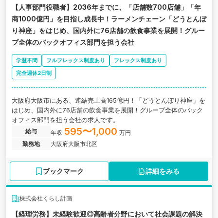
【人事部門役職者】2036年までに、「店舗数700店舗」「年
商1000億円」を目指し成長中！ラーメンチェーン「どうとんぼ
り神座」をはじめ、国内外に76店舗の飲食事業を展開！グルー
プ全体のバックオフィス部門を担う会社
学歴不問
フルフレックス制度あり
フレックス制度あり
完全週休2日制
大阪府大阪市にある、連結売上高165億円！「どうとんぼり神座」を
はじめ、国内外に76店舗の飲食事業を展開！グループ全体のバック
オフィス部門を担う会社の求人です。
595〜1,000
給与
年収
万円
勤務地
大阪府大阪市北区
ブックマーク
詳細をみる
株式会社くらし計画
【経理労務】未経験歓迎◎高齢者分野において社会課題の解決