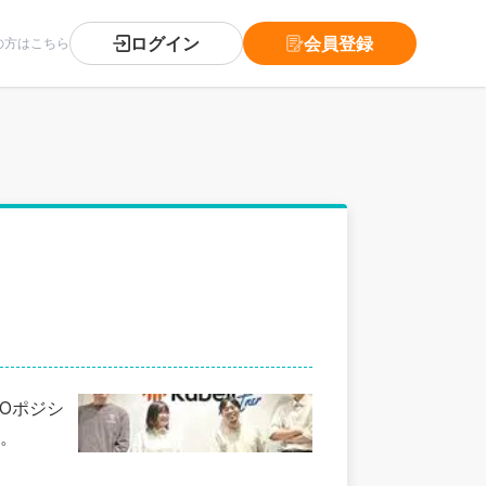
ログイン
会員登録
の方はこちら
POポジシ
。