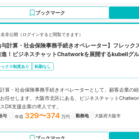
ブックマーク
社名非公開（ログインすると閲覧できます）
給与計算・社会保険事務手続きオペレーター】フレック
進！ビジネスチャットChatworkを展開するkubell
レックス制度あり
転勤なし
計算・社会保険事務手続きオペレーターとして、顧客企業の給
お任せします。大阪市北区にある、ビジネスチャットChatwork
スDX支援企業の求人です。
329〜374
給与
勤務地
大阪府大阪市
年収
万円
ブックマーク