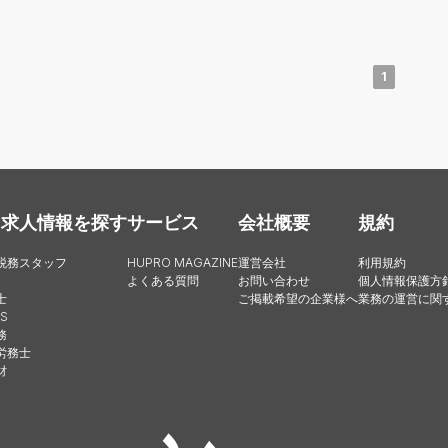
1
・求人情報を探す
サービス
会社概要
規約
税務スタッフ
HUPRO MAGAZINE
運営会社
利用規約
よくある質問
お問い合わせ
個人情報保護方
士
ご掲載希望の企業様へ
業務の運営に関
S
務
労務士
財