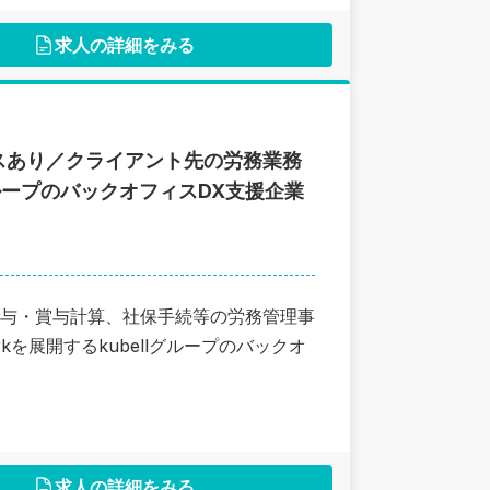
求人の詳細をみる
スあり／クライアント先の労務業務
グループのバックオフィスDX支援企業
与・賞与計算、社保手続等の労務管理事
を展開するkubellグループのバックオ
求人の詳細をみる