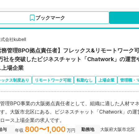
ブックマーク
式会社kubell
労務管理BPO拠点責任者】フレックス&リモートワーク可
万社を突破したビジネスチャット「Chatwork」の運営
ス上場企業
レックス制度あり
リモートワーク可能
転勤なし
上場企業
管理職・
管理BPO事業の大阪拠点責任者として、組織に適した人材マ
す。大阪市北区にある、ビジネスチャット「Chatwork」の運
ロース上場企業の求人です。
800〜1,000
給与
勤務地
大阪府大阪市北区
年収
万円