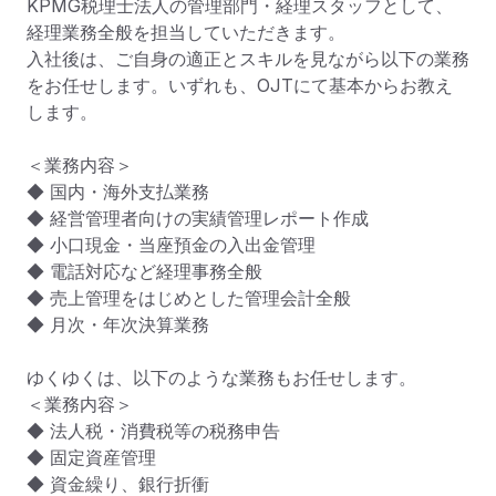
KPMG税理士法人の管理部門・経理スタッフとして、
経理業務全般を担当していただきます。

入社後は、ご自身の適正とスキルを見ながら以下の業務
をお任せします。いずれも、OJTにて基本からお教え
します。

＜業務内容＞

◆ 国内・海外支払業務

◆ 経営管理者向けの実績管理レポート作成

◆ 小口現金・当座預金の入出金管理

◆ 電話対応など経理事務全般

◆ 売上管理をはじめとした管理会計全般

◆ 月次・年次決算業務

ゆくゆくは、以下のような業務もお任せします。

＜業務内容＞

◆ 法人税・消費税等の税務申告

◆ 固定資産管理

◆ 資金繰り、銀行折衝
