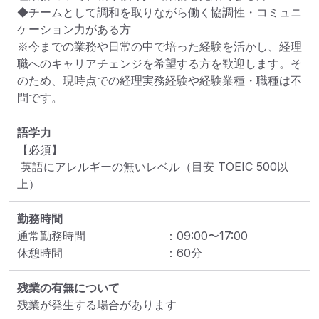
◆チームとして調和を取りながら働く協調性・コミュニ
ケーション力がある方

※今までの業務や日常の中で培った経験を活かし、経理
職へのキャリアチェンジを希望する方を歓迎します。そ
のため、現時点での経理実務経験や経験業種・職種は不
問です。
語学力
【必須】

 英語にアレルギーの無いレベル（目安 TOEIC 500以
上）
勤務時間
通常勤務時間
：
09:00
〜
17:00
休憩時間
：
60
分
残業の有無について
残業が発生する場合があります