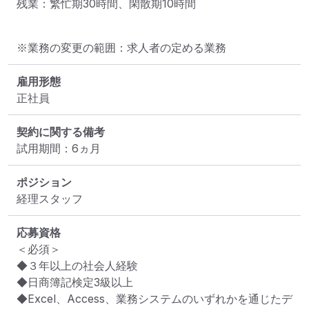
残業：繁忙期30時間、閑散期10時間
※業務の変更の範囲：求人者の定める業務
雇用形態
正社員
契約に関する備考
試用期間：6ヵ月
ポジション
経理スタッフ
応募資格
＜必須＞

◆３年以上の社会人経験

◆日商簿記検定3級以上

◆Excel、Access、業務システムのいずれかを通じたデ