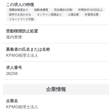
この求人の特徴
退職金制度あり
経験者優遇
完全週休2日制
年間休日120日以上
語学力を活かせる
オンライン面接あり
上場企業
外資系企業
リモートワーク可能
受動喫煙防止処置
屋内禁煙
募集者の氏名または名称
KPMG税理士法人
求人番号
28258
企業情報
企業名
KPMG税理士法人