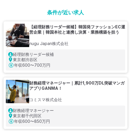
条件が近い求人
【経理財務リーダー候補】韓国発ファッションEC運
営企業｜韓国本社と連携し決算・業務構築を担う
nugu Japan株式会社
経理財務リーダー候補
東京都渋谷区
年収
600〜700万円
財務経理マネージャー｜累計1,900万DL突破マンガ
アプリGANMA！
コミスマ株式会社
財務経理マネージャー
東京都千代田区
年収
600〜850万円