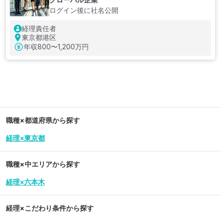
ログイン後に社名公開
経理責任者
東京都港区
年収
800〜1,200万円
職種×都道府県から探す
経理×東京都
職種×中エリアから探す
経理×六本木
経理
×こだわり条件から探す