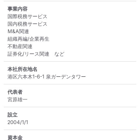
事業内容
国際税務サービス 

国内税務サービス 

M&A関連 

組織再編/企業再生 

不動産関連 

証券化/リース関連　など
本社所在地名
港区六本木1-6-1 泉ガーデンタワー
代表者
宮原雄一
設立
2004/1/1
資本金