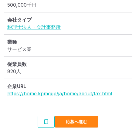
500,000
千円
会社タイプ
税理士法人・会計事務所
業種
サービス業
従業員数
820人
企業URL
https://home.kpmg/jp/ja/home/about/tax.html
応募へ進む