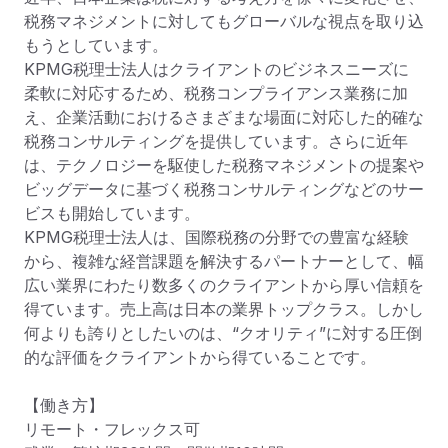
税務マネジメントに対してもグローバルな視点を取り込
もうとしています。

KPMG税理士法人はクライアントのビジネスニーズに
柔軟に対応するため、税務コンプライアンス業務に加
え、企業活動におけるさまざまな場面に対応した的確な
税務コンサルティングを提供しています。さらに近年
は、テクノロジーを駆使した税務マネジメントの提案や
ビッグデータに基づく税務コンサルティングなどのサー
ビスも開始しています。

KPMG税理士法人は、国際税務の分野での豊富な経験
から、複雑な経営課題を解決するパートナーとして、幅
広い業界にわたり数多くのクライアントから厚い信頼を
得ています。売上高は日本の業界トップクラス。しかし
何よりも誇りとしたいのは、“クオリティ”に対する圧倒
的な評価をクライアントから得ていることです。

【働き方】

リモート・フレックス可
