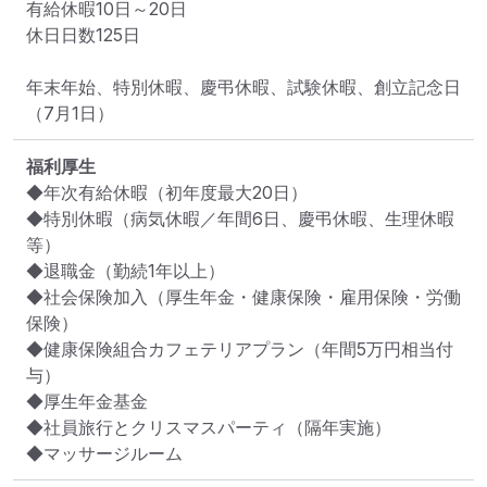
有給休暇10日～20日

休日日数125日

年末年始、特別休暇、慶弔休暇、試験休暇、創立記念日
（7月1日）
福利厚生
◆年次有給休暇（初年度最大20日）

◆特別休暇（病気休暇／年間6日、慶弔休暇、生理休暇
等）

◆退職金（勤続1年以上）

◆社会保険加入（厚生年金・健康保険・雇用保険・労働
保険）

◆健康保険組合カフェテリアプラン（年間5万円相当付
与）

◆厚生年金基金

◆社員旅行とクリスマスパーティ（隔年実施）

◆マッサージルーム