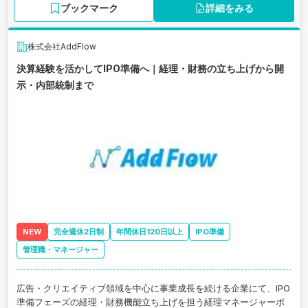
ブックマーク
詳細をみる
株式会社AddFlow
決算経験を活かしてIPO準備へ｜経理・財務の立ち上げから開
示・内部統制まで
NEW
完全週休2日制
年間休日120日以上
IPO準備
管理職・マネージャー
広告・クリエイティブ領域を中心に事業成長を続ける企業にて、IPO
準備フェーズの経理・財務機能立ち上げを担う経理マネージャーポ