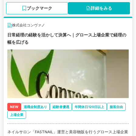
ブックマーク
詳細をみる
株式会社コンヴァノ
日常経理の経験を活かして決算へ｜グロース上場企業で経理の
幅を広げる
NEW
退職金制度あり
経験者優遇
年間休日120日以上
服装自由
上場企業
ネイルサロン「FASTNAIL」運営と美容物販を行うグロース上場企業