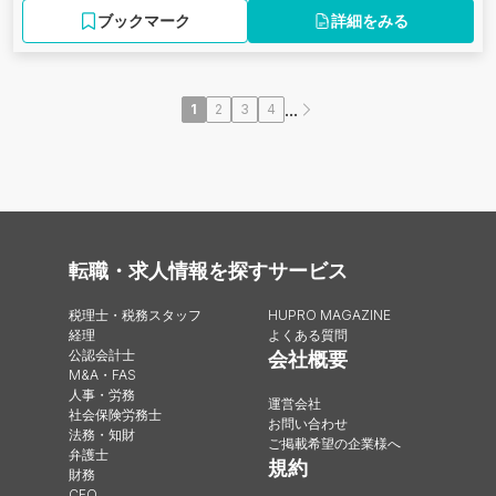
ブックマーク
詳細をみる
...
1
2
3
4
転職・求人情報を探す
サービス
税理士・税務スタッフ
HUPRO MAGAZINE
経理
よくある質問
公認会計士
会社概要
M&A・FAS
人事・労務
運営会社
社会保険労務士
お問い合わせ
法務・知財
ご掲載希望の企業様へ
弁護士
規約
財務
CFO