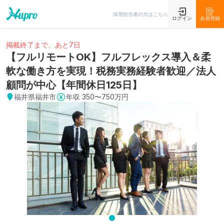
採用担当者の方はこちら
ログイン
会員登録
掲載終了まで、あと7日
【フルリモートOK】フルフレックス導入＆柔
軟な働き方を実現！税務実務経験者歓迎／法人
顧問が中心【年間休日125日】
福井県福井市
年収
350〜750万円