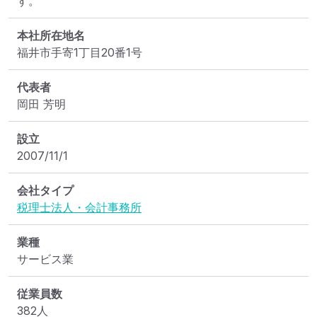
す。
本社所在地名
福井市手寄1丁目20番1号
代表者
岡田 芳明
設立
2007/11/1
会社タイプ
税理士法人・会計事務所
業種
サービス業
従業員数
382人