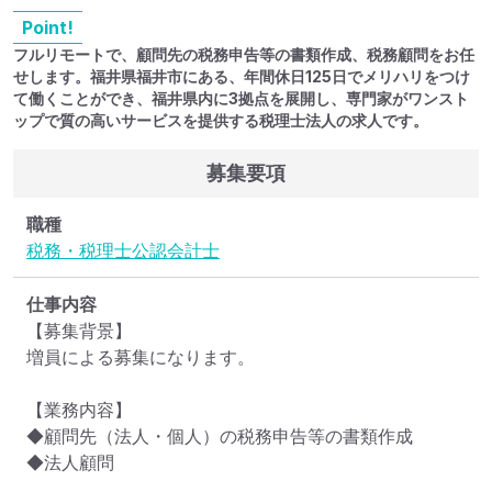
Point!
フルリモートで、顧問先の税務申告等の書類作成、税務顧問をお任
せします。福井県福井市にある、年間休日125日でメリハリをつけ
て働くことができ、福井県内に3拠点を展開し、専門家がワンスト
ップで質の高いサービスを提供する税理士法人の求人です。
募集要項
職種
税務・税理士
公認会計士
仕事内容
【募集背景】

増員による募集になります。

【業務内容】

◆顧問先（法人・個人）の税務申告等の書類作成

◆法人顧問
