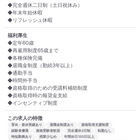
◆完全週休二日制（土日祝休み）

◆年末年始休暇

◆リフレッシュ休暇
福利厚生
◆定年60歳

◆再雇用制度65歳まで

◆各種保険完備

◆退職金制度（勤続3年以上）

◆通勤手当

◆時間外手当

◆資格取得のための受講料補助制度

◆資格取得時の報奨金支給

◆インセンティブ制度
この求人の特徴
育休・産休実績あり
退職金制度あり
資格取得支援制度
経験者優遇
資格受験者歓迎
完全週休2日制
転勤なし
時短勤務あり
残業少なめ
年間休日120日以上