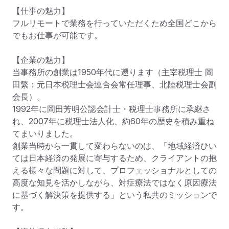
【仕事の魅力】

フルリモートで業務を行っていただくため全国どこから
でもお仕事が可能です。

【企業の魅力】

当事務所の創業は1950年代に遡ります（主宰税理士 岡
田繁：元日本税理士会連合会常任理事、北陸税理士会副
会長）。

1992年に岡田芳明公認会計士・税理士事務所に承継さ
れ、2007年に税理士法人化、約60年の歴史を積み重ね
てまいりました。

創業当時から一貫して変わらないのは、「地域経済ひい
ては日本経済の発展に寄与するため、クライアントの抱
える様々な問題に対して、プロフェッショナルとしての
高度な知見を活かしながら、対症療法ではなく原因療法
に基づく解決策を提供する」という私共のミッションで
す。
