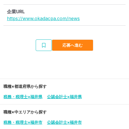
企業URL
https://www.okadacpa.com/news
応募へ進む
職種×都道府県から探す
税務・税理士×福井県
公認会計士×福井県
職種×中エリアから探す
税務・税理士×福井市
公認会計士×福井市