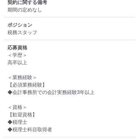
契約に関する備考
期間の定めなし
ポジション
税務スタッフ
応募資格
＜学歴＞

高卒以上

＜業務経験＞

【必須業務経験】

◆会計事務所での会計実務経験3年以上

＜資格＞

【歓迎資格】

◆税理士

◆税理士科目取得者