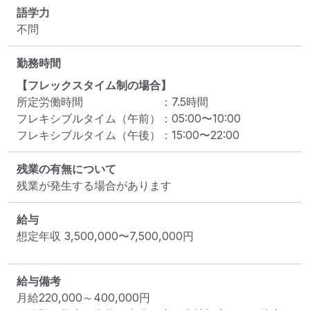
語学力
不問
勤務時間
【フレックスタイム制の場合】
所定労働時間
：
7.5
時間
フレキシブルタイム（午前）
：
05:00
〜
10:00
フレキシブルタイム（午後）
：
15:00
〜
22:00
残業の有無について
残業が発生する場合があります
給与
想定年収
3,500,000
〜
7,500,000
円
給与備考
月給220,000～400,000円
