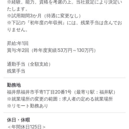
※経験、能力、資格を考慮の上、当社規定により決定い
たします。

※試用期間3か月（待遇に変更なし）

※下記の『初年度の年収例』には、残業手当は含んでお
りません。

昇給:年1回

賞与:年2回（昨年度実績:53万円～130万円）

通勤手当（全額支給）

残業手当
勤務地
福井県福井市手寄1丁目20番1号
（最寄り駅：福井駅）
※就業場所の変更の範囲：求人者の定める就業場所
※リモート勤務あり
休日・休暇
＜年間休日125日＞
