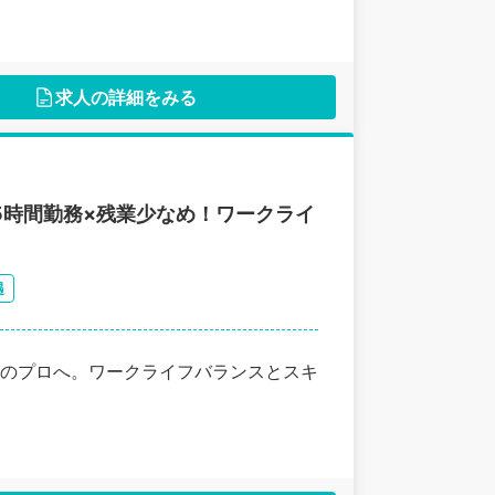
求人の詳細をみる
5時間勤務×残業少なめ！ワークライ
遇
務のプロへ。ワークライフバランスとスキ