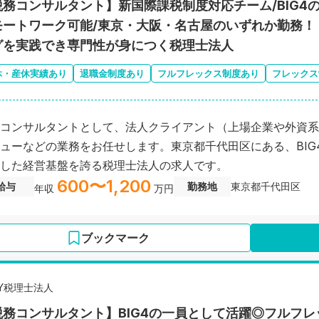
税務コンサルタント】新国際課税制度対応チーム/BIG4
モートワーク可能/東京・大阪・名古屋のいずれか勤務！
グを実践でき専門性が身につく税理士法人
休・産休実績あり
退職金制度あり
フルフレックス制度あり
フレックス
コンサルタントとして、法人クライアント（上場企業や外資系
ューなどの業務をお任せします。東京都千代田区にある、BI
した経営基盤を誇る税理士法人の求人です。
600〜1,200
給与
勤務地
東京都千代田区
年収
万円
ブックマーク
EY税理士法人
税務コンサルタント】BIG4の一員として活躍◎フルフレ