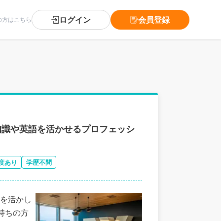
ログイン
会員登録
の方はこちら
務知識や英語を活かせるプロフェッシ
度あり
学歴不問
を活かし
持ちの方