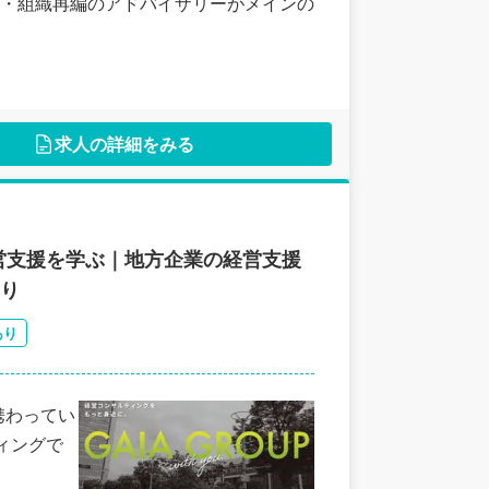
・組織再編のアドバイザリーがメインの
求人の詳細をみる
営支援を学ぶ｜地方企業の経営支援
あり
あり
携わってい
ィングで