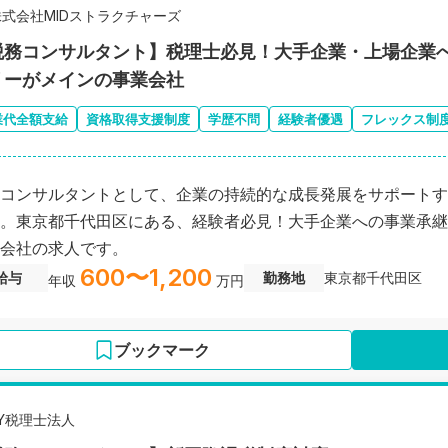
株式会社MIDストラクチャーズ
税務コンサルタント】税理士必見！大手企業・上場企業
リーがメインの事業会社
業代全額支給
資格取得支援制度
学歴不問
経験者優遇
フレックス制
コンサルタントとして、企業の持続的な成長発展をサポートす
。東京都千代田区にある、経験者必見！大手企業への事業承継
会社の求人です。
600〜1,200
給与
勤務地
東京都千代田区
年収
万円
ブックマーク
EY税理士法人