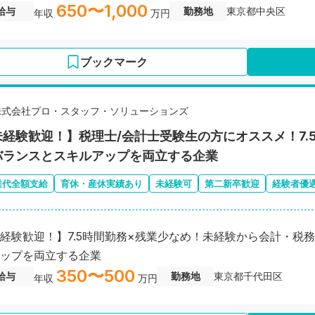
650〜1,000
給与
勤務地
東京都中央区
年収
万円
ブックマーク
株式会社プロ・スタッフ・ソリューションズ
未経験歓迎！】税理士/会計士受験生の方にオススメ！7.
バランスとスキルアップを両立する企業
業代全額支給
育休・産休実績あり
未経験可
第二新卒歓迎
経験者優
経験歓迎！】7.5時間勤務×残業少なめ！未経験から会計・税
ップを両立する企業
350〜500
給与
勤務地
東京都千代田区
年収
万円