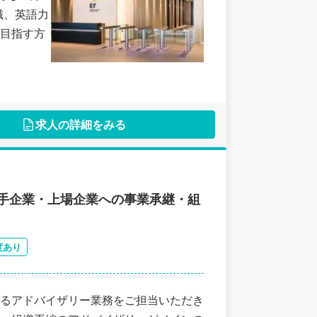
識、英語力
目指す方
求人の詳細をみる
手企業・上場企業への事業承継・組
度あり
るアドバイザリー業務をご担当いただき