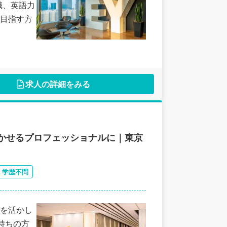
識、英語力
目指す方
求人の詳細をみる
かせるプロフェッショナルに｜東京
学歴不問
を活かし
持ちの方