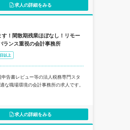
求人の詳細をみる
ます！閑散期残業ほぼなし！リモー
バランス重視の会計事務所
0日以上
税申告書レビュー等の法人税務専門スタ
適な職場環境の会計事務所の求人です。
求人の詳細をみる