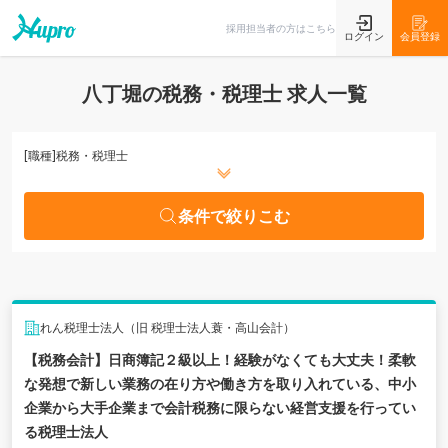
条件で絞りこむ
採用担当者の方はこちら
ログイン
会員登録
八丁堀の税務・税理士 求人一覧
[職種]
税務・税理士
条件で絞りこむ
れん税理士法人（旧 税理士法人蓑・高山会計）
【税務会計】日商簿記２級以上！経験がなくても大丈夫！柔軟
な発想で新しい業務の在り方や働き方を取り入れている、中小
企業から大手企業まで会計税務に限らない経営支援を行ってい
る税理士法人