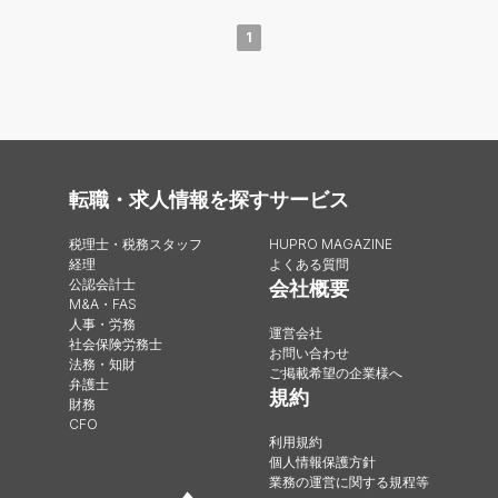
1
転職・求人情報を探す
サービス
税理士・税務スタッフ
HUPRO MAGAZINE
経理
よくある質問
公認会計士
会社概要
M&A・FAS
人事・労務
運営会社
社会保険労務士
お問い合わせ
法務・知財
ご掲載希望の企業様へ
弁護士
規約
財務
CFO
利用規約
個人情報保護方針
業務の運営に関する規程等