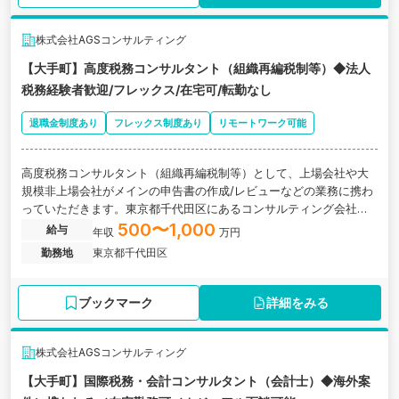
株式会社AGSコンサルティング
【大手町】高度税務コンサルタント（組織再編税制等）◆法人
税務経験者歓迎/フレックス/在宅可/転勤なし
退職金制度あり
フレックス制度あり
リモートワーク可能
高度税務コンサルタント（組織再編税制等）として、上場会社や大
規模非上場会社がメインの申告書の作成/レビューなどの業務に携わ
っていただきます。東京都千代田区にあるコンサルティング会社の
求人です。
500〜1,000
給与
年収
万円
勤務地
東京都千代田区
ブックマーク
詳細をみる
株式会社AGSコンサルティング
【大手町】国際税務・会計コンサルタント（会計士）◆海外案