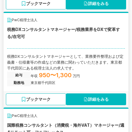
ブックマーク
詳細をみる
PwC税理士法人
税務DXコンサルタントマネージャー/税務業界をDXで変革す
る/在宅可
税務DXコンサルタントマネージャーとして、業務要件整理および定
義書・仕様書等の作成などの業務に関わっていただきます。東京都
千代田区にある税理士法人の求人です。
950〜1,300
給与
年収
万円
勤務地
東京都千代田区
ブックマーク
詳細をみる
PwC税理士法人
国際税務コンサルタント（消費税・海外VAT）マネージャー/週