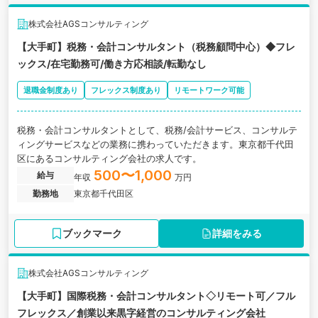
株式会社AGSコンサルティング
【大手町】税務・会計コンサルタント（税務顧問中心）◆フレ
ックス/在宅勤務可/働き方応相談/転勤なし
退職金制度あり
フレックス制度あり
リモートワーク可能
税務・会計コンサルタントとして、税務/会計サービス、コンサルテ
ィングサービスなどの業務に携わっていただきます。東京都千代田
区にあるコンサルティング会社の求人です。
500〜1,000
給与
年収
万円
勤務地
東京都千代田区
ブックマーク
詳細をみる
株式会社AGSコンサルティング
【大手町】国際税務・会計コンサルタント◇リモート可／フル
フレックス／創業以来黒字経営のコンサルティング会社