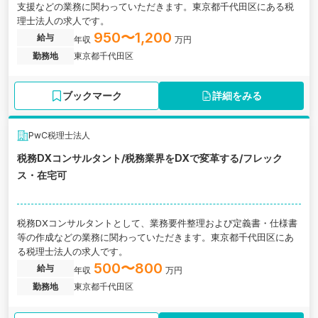
支援などの業務に関わっていただきます。東京都千代田区にある税
理士法人の求人です。
950〜1,200
給与
年収
万円
勤務地
東京都千代田区
ブックマーク
詳細をみる
PwC税理士法人
税務DXコンサルタント/税務業界をDXで変革する/フレック
ス・在宅可
税務DXコンサルタントとして、業務要件整理および定義書・仕様書
等の作成などの業務に関わっていただきます。東京都千代田区にあ
る税理士法人の求人です。
500〜800
給与
年収
万円
勤務地
東京都千代田区