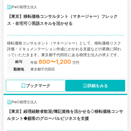
PwC税理士法人
【東京】移転価格コンサルタント（マネージャー）フレック
ス・在宅可◇英語スキルを活かせる
移転価格コンサルタント（マネージャー）として、移転価格リスク
評価・ドキュメンテーション作成にかかわる支援などの業務に関わ
っていただきます。東京都千代田区にある税理士法人の求人です。
800〜1,200
給与
年収
万円
勤務地
東京都千代田区
ブックマーク
詳細をみる
PwC税理士法人
【東京】経理経験者歓迎/簿記資格を活かせる◇移転価格コンサ
ルタント◆顧客のグローバルビジネスを支援