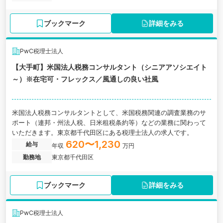
ブックマーク
詳細をみる
PwC税理士法人
【大手町】米国法人税務コンサルタント（シニアアソシエイト
～）※在宅可・フレックス／風通しの良い社風
米国法人税務コンサルタントとして、米国税務関連の調査業務のサ
ポート（連邦・州法人税、日米租税条約等）などの業務に関わって
いただきます。東京都千代田区にある税理士法人の求人です。
620〜1,230
給与
年収
万円
勤務地
東京都千代田区
ブックマーク
詳細をみる
PwC税理士法人