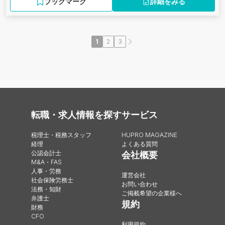
ブックマーク
詳細をみる
1
2
3
転職・求人情報を探す
サービス
税理士・税務スタッフ
HUPRO MAGAZINE
経理
よくある質問
公認会計士
会社概要
M&A・FAS
人事・労務
運営会社
社会保険労務士
お問い合わせ
法務・知財
ご掲載希望の企業様へ
弁護士
規約
財務
CFO
利用規約