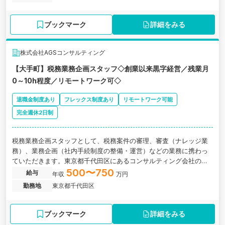
ブックマーク
詳細をみる
株式会社AGSコンサルティング
【大手町】税務業務企画スタッフ◇創業以来黒字経営／残業月
0～10h程度／リモートワーク可◇
退職金制度あり
フレックス制度あり
リモートワーク可能
完全週休2日制
税務業務企画スタッフとして、税務案件の審理、審査（ナレッジ業
務）、業務企画（社内手続制度の整備・運営）などの業務に携わっ
ていただきます。東京都千代田区にあるコンサルティング会社の求
人です。
500〜750
給与
年収
万円
勤務地
東京都千代田区
ブックマーク
詳細をみる