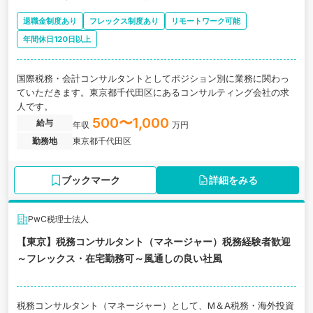
退職金制度あり
フレックス制度あり
リモートワーク可能
年間休日120日以上
国際税務・会計コンサルタントとしてポジション別に業務に関わっ
ていただきます。東京都千代田区にあるコンサルティング会社の求
人です。
500〜1,000
給与
年収
万円
勤務地
東京都千代田区
ブックマーク
詳細をみる
PwC税理士法人
【東京】税務コンサルタント（マネージャー）税務経験者歓迎
～フレックス・在宅勤務可～風通しの良い社風
税務コンサルタント（マネージャー）として、M＆A税務・海外投資