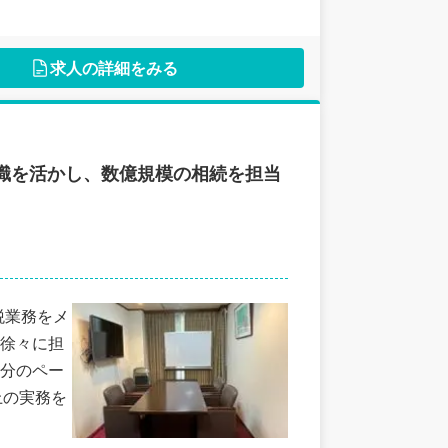
求人の詳細をみる
識を活かし、数億規模の相続を担当
税業務をメ
徐々に担
分のペー
上の実務を