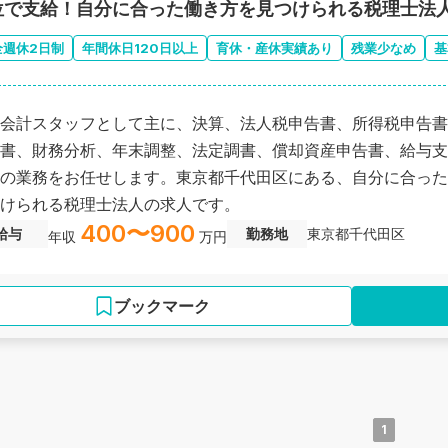
位で支給！自分に合った働き方を見つけられる税理士法
全週休2日制
年間休日120日以上
育休・産休実績あり
残業少なめ
基
会計スタッフとして主に、決算、法人税申告書、所得税申告書
書、財務分析、年末調整、法定調書、償却資産申告書、給与支
の業務をお任せします。東京都千代田区にある、自分に合った
けられる税理士法人の求人です。
400〜900
給与
勤務地
東京都千代田区
年収
万円
ブックマーク
1