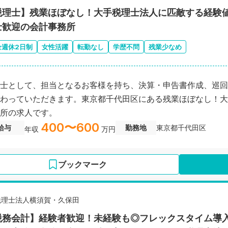
税理士】残業ほぼなし！大手税理士法人に匹敵する経験
士歓迎の会計事務所
全週休2日制
女性活躍
転勤なし
学歴不問
残業少なめ
士として、担当となるお客様を持ち、決算・申告書作成、巡回
わっていただきます。東京都千代田区にある残業ほぼなし！大
所の求人です。
400〜600
給与
勤務地
東京都千代田区
年収
万円
ブックマーク
税理士法人横須賀・久保田
税務会計】経験者歓迎！未経験も◎フレックスタイム導入