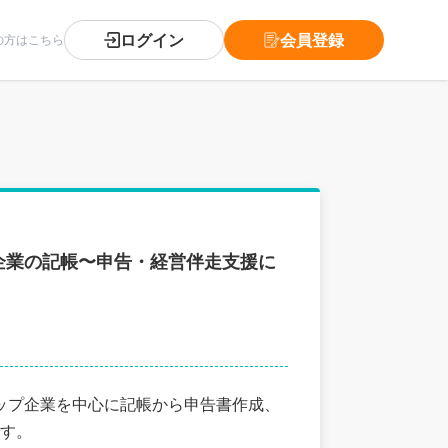
ログイン
会員登録
の方はこちら
企業の記帳〜申告・経営伴走支援に
アップ企業を中心に記帳から申告書作成、
す。