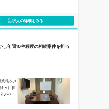
求人の詳細をみる
かし年間10件程度の相続案件を担当
税業務をメ
徐々に担
分のペー