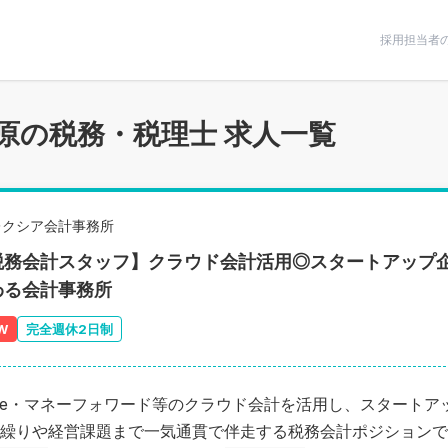
条件で絞りこむ
採用担当者
原の税務・税理士 求人一覧
レクシア会計事務所
税務会計スタッフ】クラウド会計活用◎スタートアップ
わる会計事務所
W
完全週休2日制
eee・マネーフォワード等のクラウド会計を活用し、スタート
繰りや経営課題まで一気通貫で伴走する税務会計ポジションで