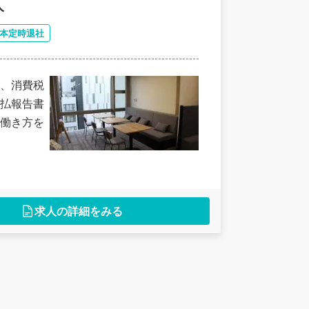
人
本定時退社
、消費税
払報告書
働き方を
求人の詳細をみる