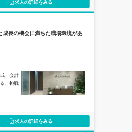
求人の詳細をみる
と成長の機会に満ちた職場環境があ
成、会計
る、挑戦
求人の詳細をみる