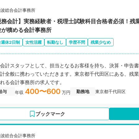
仙波総合会計事務所
税務会計】実務経験者・税理士試験科目合格者必須！残
験が積める会計事務所
全週休2日制
女性活躍
転勤なし
学歴不問
残業少なめ
会計スタッフとして、担当となるお客様を持ち、決算・申告書
計全般に携わっていただきます。東京都千代田区にある、残業
れる会計事務所の求人です。
400〜600
給与
勤務地
東京都千代田区
年収
万円
ブックマーク
仙波総合会計事務所