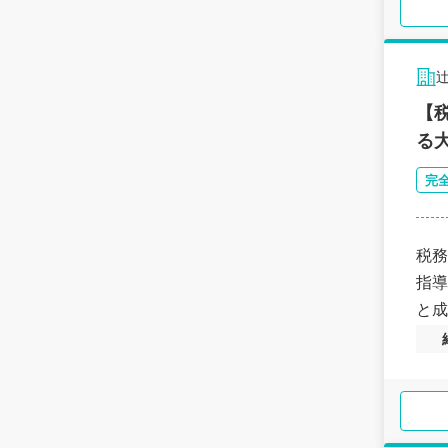
【
る
完
税務
指導
と成