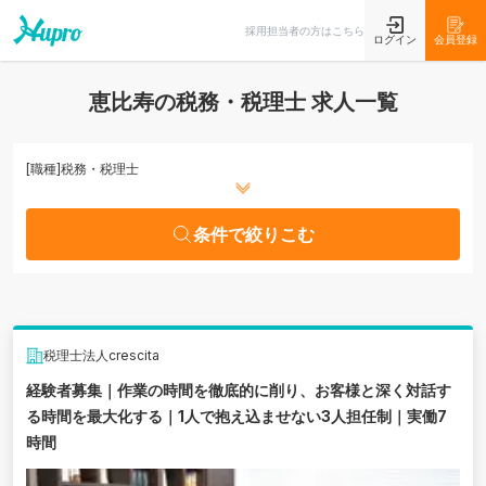
条件で絞りこむ
採用担当者の方はこちら
ログイン
会員登録
恵比寿の税務・税理士 求人一覧
[職種]
税務・税理士
条件で絞りこむ
税理士法人crescita
経験者募集｜作業の時間を徹底的に削り、お客様と深く対話す
る時間を最大化する｜1人で抱え込ませない3人担任制｜実働7
時間