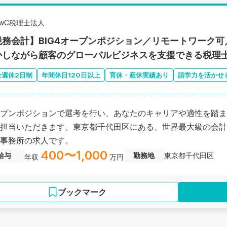
PwC税理士法人
税務会計】BIG4オープンポジション／リモートワーク可
かしながら顧客のグローバルビジネスを支援できる税理
全週休2日制
年間休日120日以上
育休・産休実績あり
語学力を活かせ
プンポジションで選考を行い、あなたのキャリアや適性を踏ま
担当いただきます。東京都千代田区にある、世界最大級の会計
事務所の求人です。
400〜1,000
給与
勤務地
東京都千代田区
年収
万円
ブックマーク