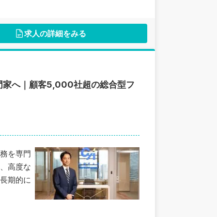
求人の詳細をみる
家へ｜顧客5,000社超の総合型フ
務を専門
、高度な
長期的に