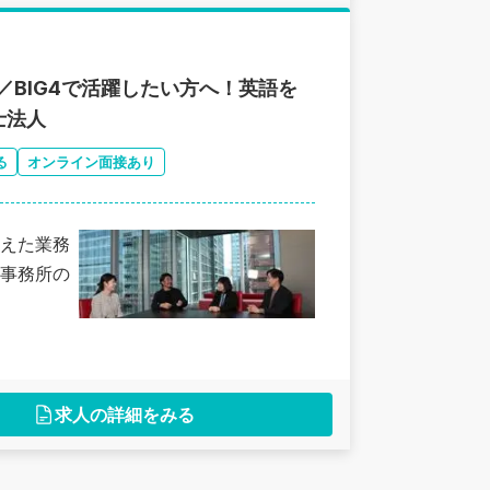
／BIG4で活躍したい方へ！英語を
士法人
る
オンライン面接あり
えた業務
事務所の
求人の詳細をみる