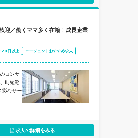
大歓迎／働くママ多く在籍！成長企業
120日以上
エージェントおすすめ求人
のコンサ
、時短勤
多彩なサー
求人の詳細をみる