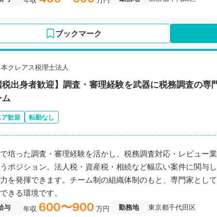
ブックマーク
日本クレアス税理士法人
国税出身者歓迎】調査・審理経験を武器に税務調査の専門
ーム
ニア歓迎
転勤なし
で培った調査・審理経験を活かし、税務調査対応・レビュー業
うポジション。法人税・資産税・相続など幅広い案件に関与し
力を発揮できます。チーム制の組織体制のもと、専門家として
できる環境です。
600〜900
給与
勤務地
東京都千代田区
年収
万円