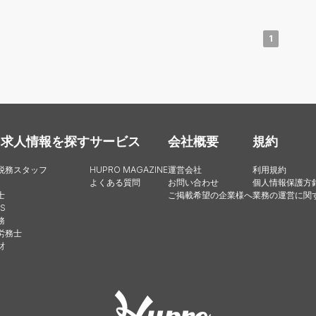
1
・求人情報を探す
サービス
会社概要
規約
税務スタッフ
HUPRO MAGAZINE
運営会社
利用規約
よくある質問
お問い合わせ
個人情報保護方
士
ご掲載希望の企業様へ
業務の運営に関
S
務
労務士
財