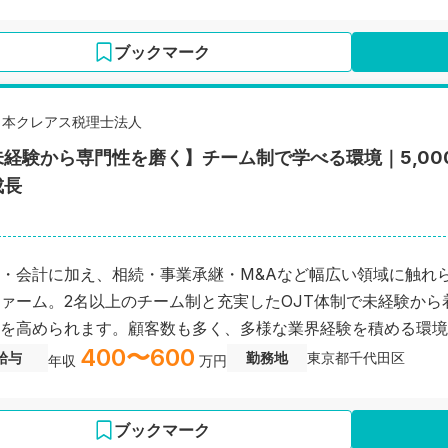
ブックマーク
日本クレアス税理士法人
未経験から専門性を磨く】チーム制で学べる環境｜5,0
成長
・会計に加え、相続・事業承継・M&Aなど幅広い領域に触れ
ァーム。2名以上のチーム制と充実したOJT体制で未経験から
を高められます。顧客数も多く、多様な業界経験を積める環境
400〜600
給与
勤務地
東京都千代田区
年収
万円
ブックマーク