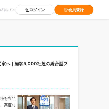
ログイン
会員登録
の方はこちら
家へ｜顧客5,000社超の総合型フ
務を専門
、高度な