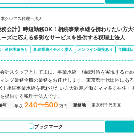
日本クレアス税理士法人
税務会計】時短勤務OK！相続事業承継を携わりたい方
ニーズに応える多彩なサービスを提供する税理士法人
休・産休実績あり
相続業務イチオシ求人
オンライン面接あり
年間休日
会計スタッフとして主に、事業承継・相続対策を実現するため
ィング業務全般の業務をお任せします。東京都千代田区にある
K！相続事業承継を携わりたい方大歓迎／働くママ多く在住！
を提供する税理士法人です。
240〜500
給与
勤務地
東京都千代田区
年収
万円
ブックマーク