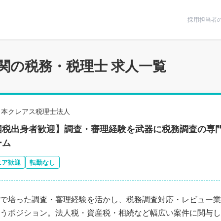
条件で絞りこむ
採用担当者
関の税務・税理士 求人一覧
日本クレアス税理士法人
国税出身者歓迎】調査・審理経験を武器に税務調査の専門
ーム
ニア歓迎
転勤なし
で培った調査・審理経験を活かし、税務調査対応・レビュー業
うポジション。法人税・資産税・相続など幅広い案件に関与し