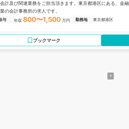
会計及び関連業務をご担当頂きます。東京都港区にある、金融
業の会計事務所の求人です。
800〜1,500
給与
勤務地
東京都港区
年収
万円
ブックマーク
1