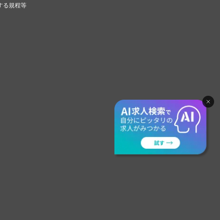
する規程等