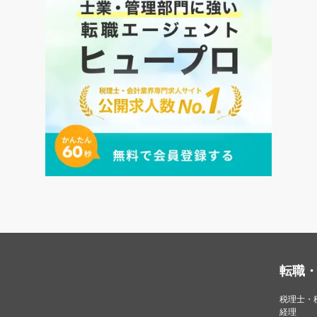
転職
税理士・
経理