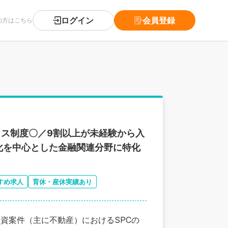
ログイン
会員登録
の方はこちら
クス制度〇／9割以上が未経験から入
化を中心とした金融関連分野に特化
すめ求人
育休・産休実績あり
資案件（主に不動産）におけるSPCの