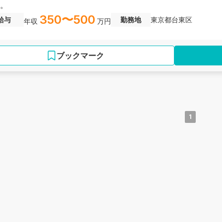
。
350〜500
給与
勤務地
東京都台東区
年収
万円
ブックマーク
1