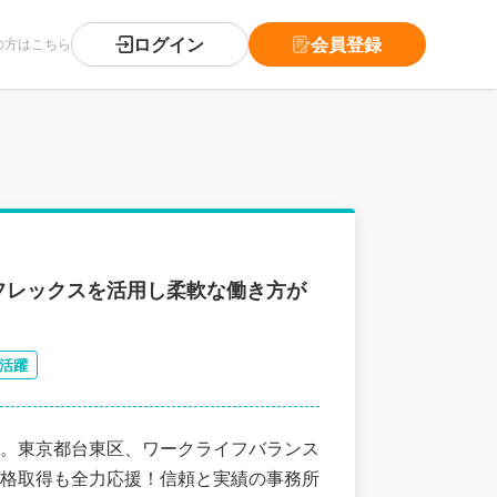
ログイン
会員登録
の方はこちら
フレックスを活用し柔軟な働き方が
活躍
。東京都台東区、ワークライフバランス
格取得も全力応援！信頼と実績の事務所