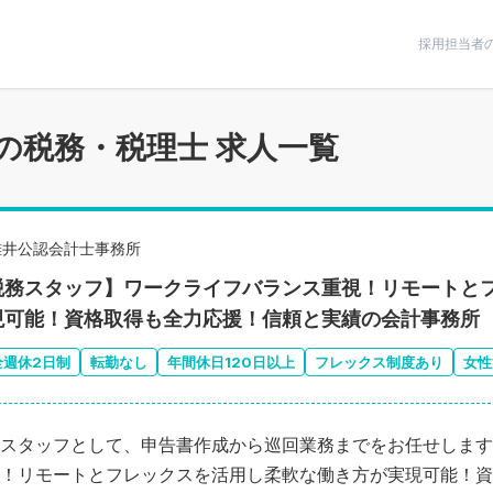
条件で絞りこむ
採用担当者
の税務・税理士 求人一覧
碓井公認会計士事務所
税務スタッフ】ワークライフバランス重視！リモートと
現可能！資格取得も全力応援！信頼と実績の会計事務所
全週休2日制
転勤なし
年間休日120日以上
フレックス制度あり
女性
スタッフとして、申告書作成から巡回業務までをお任せします
！リモートとフレックスを活用し柔軟な働き方が実現可能！資