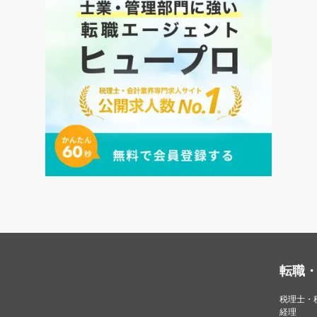
転職
税理士・
経理