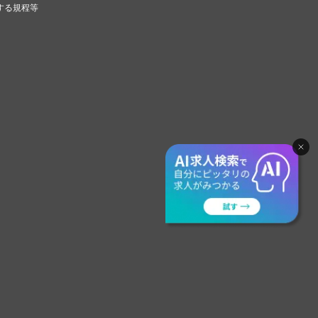
する規程等