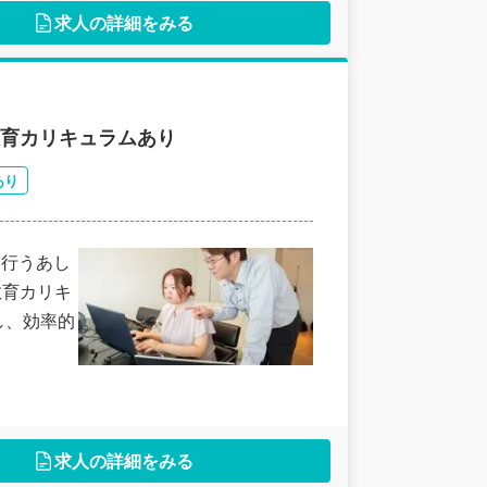
求人の詳細をみる
教育カリキュラムあり
あり
を行うあし
教育カリキ
し、効率的
求人の詳細をみる