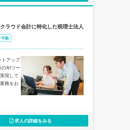
｜クラウド会計に特化した税理士法人
ク可能
タートアップ
のAIツー
実現して
業務をお
求人の詳細をみる