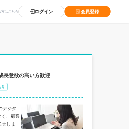
ログイン
会員登録
の方はこちら
｜成長意欲の高い方歓迎
あり
のデジタ
なく、顧客
任せしま