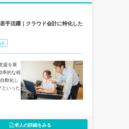
｜若手活躍｜クラウド会計に特化した
あり
な支援を展
効率的な税
自動化し
グといった
求人の詳細をみる