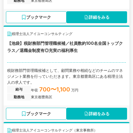
勤務地
東京都豊島区
ブックマーク
詳細をみる
税理士法人アイユーコンサルティング
【池袋】税財務部門管理職候補／社員数約100名全国トップク
ラス／退職金制度有◎充実の福利厚生
税財務部門管理職候補として、顧問業務や相続などのチームのマネ
ジメント業務を行っていただきます。東京都豊島区にある税理士法
人の求人です。
700〜1,100
給与
年収
万円
勤務地
東京都豊島区
ブックマーク
詳細をみる
税理士法人アイユーコンサルティング（東京事務所）