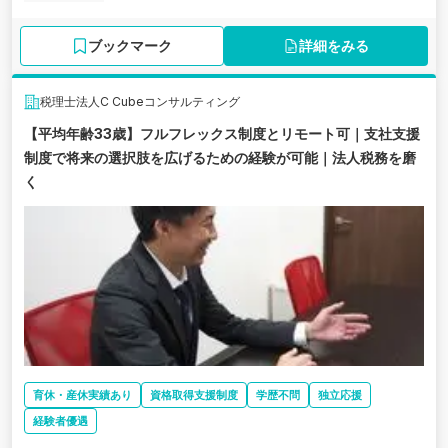
ブックマーク
詳細をみる
税理士法人C Cubeコンサルティング
【平均年齢33歳】フルフレックス制度とリモート可｜支社支援
制度で将来の選択肢を広げるための経験が可能｜法人税務を磨
く
育休・産休実績あり
資格取得支援制度
学歴不問
独立応援
経験者優遇