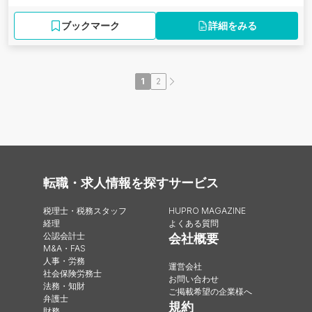
ブックマーク
詳細をみる
1
2
転職・求人情報を探す
サービス
税理士・税務スタッフ
HUPRO MAGAZINE
経理
よくある質問
公認会計士
会社概要
M&A・FAS
人事・労務
運営会社
社会保険労務士
お問い合わせ
法務・知財
ご掲載希望の企業様へ
弁護士
規約
財務