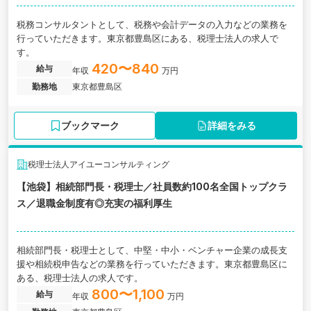
税務コンサルタントとして、税務や会計データの入力などの業務を
行っていただきます。東京都豊島区にある、税理士法人の求人で
す。
420〜840
給与
年収
万円
勤務地
東京都豊島区
ブックマーク
詳細をみる
税理士法人アイユーコンサルティング
【池袋】相続部門長・税理士／社員数約100名全国トップクラ
ス／退職金制度有◎充実の福利厚生
相続部門長・税理士として、中堅・中小・ベンチャー企業の成長支
援や相続税申告などの業務を行っていただきます。東京都豊島区に
ある、税理士法人の求人です。
800〜1,100
給与
年収
万円