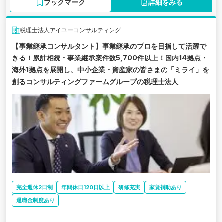
ブックマーク
詳細をみる
税理士法人アイユーコンサルティング
【事業継承コンサルタント】事業継承のプロを目指して活躍で
きる！累計相続・事業継承案件数5,700件以上！国内14拠点・
海外1拠点を展開し、中小企業・資産家の皆さまの「ミライ」を
創るコンサルティングファームグループの税理士法人
完全週休2日制
年間休日120日以上
研修充実
家賃補助あり
退職金制度あり