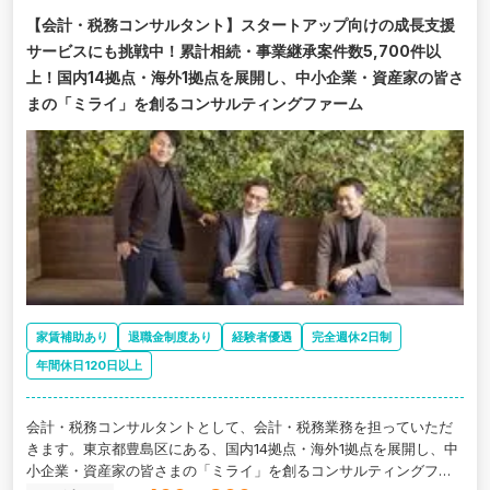
【会計・税務コンサルタント】スタートアップ向けの成長支援
サービスにも挑戦中！累計相続・事業継承案件数5,700件以
上！国内14拠点・海外1拠点を展開し、中小企業・資産家の皆さ
まの「ミライ」を創るコンサルティングファーム
家賃補助あり
退職金制度あり
経験者優遇
完全週休2日制
年間休日120日以上
会計・税務コンサルタントとして、会計・税務業務を担っていただ
きます。東京都豊島区にある、国内14拠点・海外1拠点を展開し、中
小企業・資産家の皆さまの「ミライ」を創るコンサルティングファ