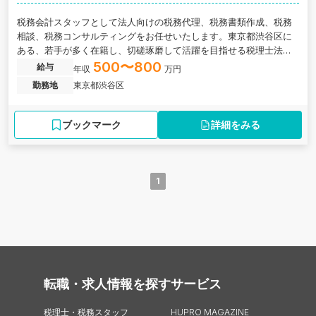
税務会計スタッフとして法人向けの税務代理、税務書類作成、税務
相談、税務コンサルティングをお任せいたします。東京都渋谷区に
ある、若手が多く在籍し、切磋琢磨して活躍を目指せる税理士法人
の求人です。
500〜800
給与
年収
万円
勤務地
東京都渋谷区
ブックマーク
詳細をみる
1
転職・求人情報を探す
サービス
税理士・税務スタッフ
HUPRO MAGAZINE