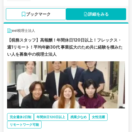
ブックマーク
詳細をみる
eel税理士法人
【税務スタッフ】高報酬！年間休日120日以上！フレックス・
週1リモート！平均年齢30代 事業拡大のため共に経験を積みた
い人を募集中の税理士法人
完全週休2日制
年間休日120日以上
残業少なめ
女性活躍
リモートワーク可能