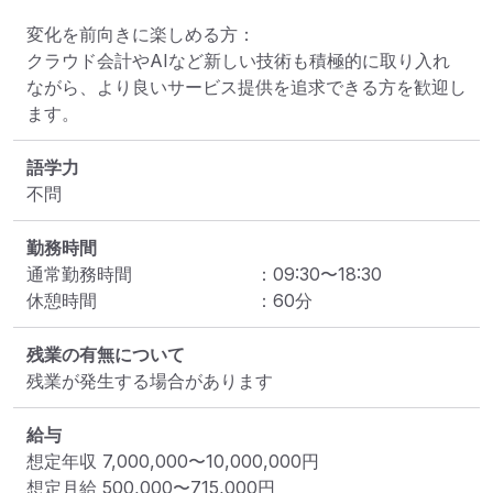
変化を前向きに楽しめる方：

クラウド会計やAIなど新しい技術も積極的に取り入れ
ながら、より良いサービス提供を追求できる方を歓迎し
ます。
語学力
不問
勤務時間
通常勤務時間
：
09:30
〜
18:30
休憩時間
：
60
分
残業の有無について
残業が発生する場合があります
給与
想定年収
7,000,000
〜
10,000,000
円
想定月給
500,000
〜
715,000
円