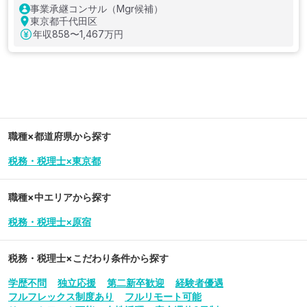
事業承継コンサル（Mgr候補）
東京都千代田区
年収
858〜1,467万円
職種×都道府県から探す
税務・税理士×東京都
職種×中エリアから探す
税務・税理士×原宿
税務・税理士
×こだわり条件から探す
学歴不問
独立応援
第二新卒歓迎
経験者優遇
フルフレックス制度あり
フルリモート可能