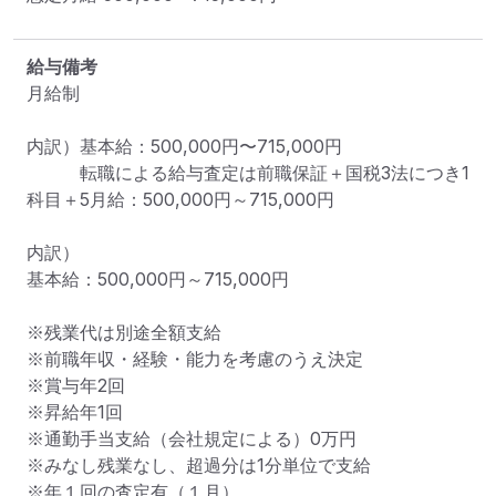
給与備考
月給制

内訳）基本給：500,000円〜715,000円

　　　転職による給与査定は前職保証＋国税3法につき1
科目＋5月給：500,000円～715,000円

内訳）

基本給：500,000円～715,000円

※残業代は別途全額支給

※前職年収・経験・能力を考慮のうえ決定

※賞与年2回

※昇給年1回

※通勤手当支給（会社規定による）0万円

※みなし残業なし、超過分は1分単位で支給

※年１回の査定有（１月）
