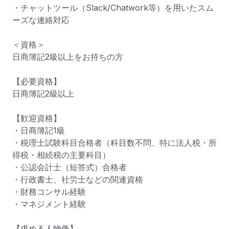
・チャットツール（Slack/Chatwork等）を用いたスム
ーズな連絡対応

＜資格＞

日商簿記2級以上をお持ちの方

【必要資格】

日商簿記2級以上

【歓迎資格】

・日商簿記1級

・税理士試験科目合格者（科目数不問、特に法人税・所
得税・相続税の主要科目）

・公認会計士（短答式）合格者

・行政書士、社労士などの関連資格

・財務コンサル経験

・マネジメント経験

【求める人物像】
