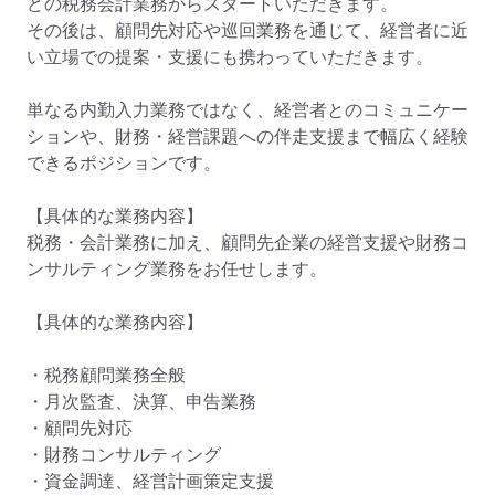
どの税務会計業務からスタートいただきます。

その後は、顧問先対応や巡回業務を通じて、経営者に近
い立場での提案・支援にも携わっていただきます。

単なる内勤入力業務ではなく、経営者とのコミュニケー
ションや、財務・経営課題への伴走支援まで幅広く経験
できるポジションです。

【具体的な業務内容】

税務・会計業務に加え、顧問先企業の経営支援や財務コ
ンサルティング業務をお任せします。

【具体的な業務内容】

・税務顧問業務全般

・月次監査、決算、申告業務

・顧問先対応

・財務コンサルティング

・資金調達、経営計画策定支援
