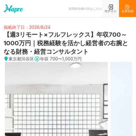
採用担当者の方はこちら
ログイン
会員登録
掲載終了日：2026/8/24
【週3リモート×フルフレックス】年収700～
1000万円｜税務経験を活かし経営者の右腕と
なる財務・経営コンサルタント
東京都渋谷区
年収
700〜1,000万円