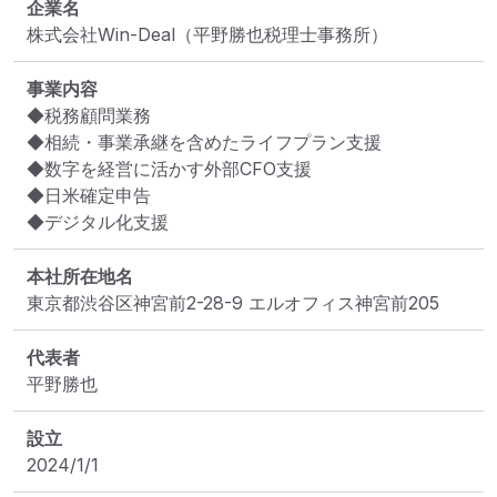
企業名
株式会社Win-Deal（平野勝也税理士事務所）
事業内容
◆税務顧問業務

◆相続・事業承継を含めたライフプラン支援

◆数字を経営に活かす外部CFO支援

◆日米確定申告

◆デジタル化支援
本社所在地名
東京都渋谷区神宮前2-28-9 エルオフィス神宮前205
代表者
平野勝也
設立
2024/1/1