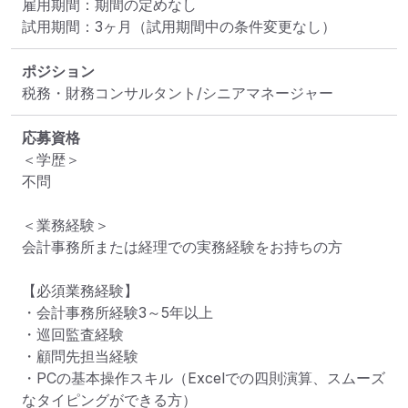
雇用期間：期間の定めなし

試用期間：3ヶ月（試用期間中の条件変更なし）
ポジション
税務・財務コンサルタント/シニアマネージャー
応募資格
＜学歴＞

不問

＜業務経験＞

会計事務所または経理での実務経験をお持ちの方

【必須業務経験】

・会計事務所経験3～5年以上

・巡回監査経験

・顧問先担当経験

・PCの基本操作スキル（Excelでの四則演算、スムーズ
なタイピングができる方）
