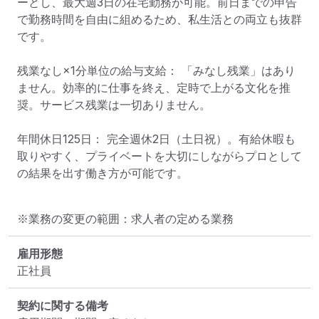
ーとし、最大週3日の在宅勤務が可能。前日までの申告
で勤務時間を自由に組めるため、私生活との両立も抜群
です。

残業なし×1分単位の給与支給： 「みなし残業」はあり
ません。効率的に仕事を終え、定時で上がる文化を推
奨。サービス残業は一切ありません。

年間休日125日： 完全週休2日（土日祝）。有給休暇も
取りやすく、プライベートを大切にしながらプロとして
の結果を出す働き方が可能です。
※業務の変更の範囲：求人者の定める業務
雇用形態
正社員
契約に関する備考