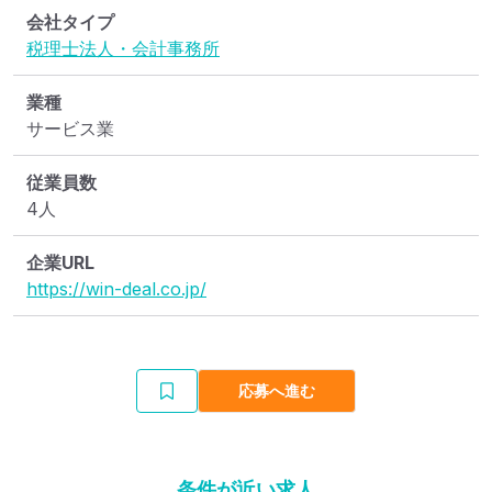
会社タイプ
税理士法人・会計事務所
業種
サービス業
従業員数
4人
企業URL
https://win-deal.co.jp/
応募へ進む
条件が近い求人