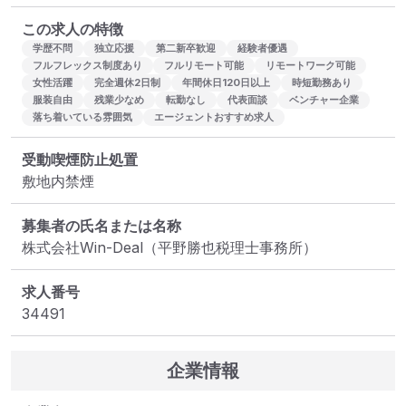
この求人の特徴
学歴不問
独立応援
第二新卒歓迎
経験者優遇
フルフレックス制度あり
フルリモート可能
リモートワーク可能
女性活躍
完全週休2日制
年間休日120日以上
時短勤務あり
服装自由
残業少なめ
転勤なし
代表面談
ベンチャー企業
落ち着いている雰囲気
エージェントおすすめ求人
受動喫煙防止処置
敷地内禁煙
募集者の氏名または名称
株式会社Win-Deal（平野勝也税理士事務所）
求人番号
34491
企業情報