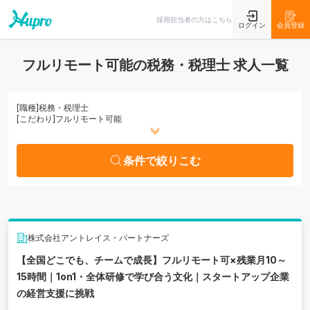
条件で絞りこむ
採用担当者の方はこちら
ログイン
会員登録
フルリモート可能の税務・税理士 求人一覧
[職種]
税務・税理士
[こだわり]
フルリモート可能
条件で絞りこむ
株式会社アントレイス・パートナーズ
【全国どこでも、チームで成長】フルリモート可×残業月10～
15時間｜1on1・全体研修で学び合う文化｜スタートアップ企業
の経営支援に挑戦