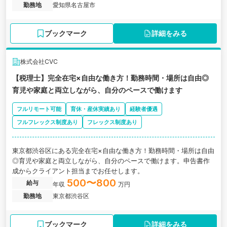
所の求人です。
勤務地
愛知県名古屋市
ブックマーク
詳細をみる
株式会社CVC
【税理士】完全在宅×自由な働き方！勤務時間・場所は自由◎
育児や家庭と両立しながら、自分のペースで働けます
フルリモート可能
育休・産休実績あり
経験者優遇
フルフレックス制度あり
フレックス制度あり
東京都渋谷区にある完全在宅×自由な働き方！勤務時間・場所は自由
◎育児や家庭と両立しながら、自分のペースで働けます。申告書作
成からクライアント担当までお任せします。
500〜800
給与
年収
万円
勤務地
東京都渋谷区
ブックマーク
詳細をみる