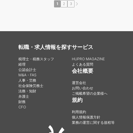
1
2
3
転職・求人情報を探す
サービス
税理士・税務スタッフ
HUPRO MAGAZINE
経理
よくある質問
公認会計士
会社概要
M&A・FAS
人事・労務
運営会社
社会保険労務士
お問い合わせ
法務・知財
ご掲載希望の企業様へ
弁護士
規約
財務
CFO
利用規約
個人情報保護方針
業務の運営に関する規程等