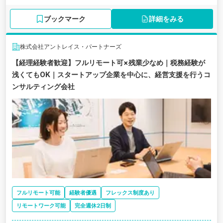
ブックマーク
詳細をみる
株式会社アントレイス・パートナーズ
【経理経験者歓迎】フルリモート可×残業少なめ｜税務経験が
浅くてもOK｜スタートアップ企業を中心に、経営支援を行うコ
ンサルティング会社
フルリモート可能
経験者優遇
フレックス制度あり
リモートワーク可能
完全週休2日制