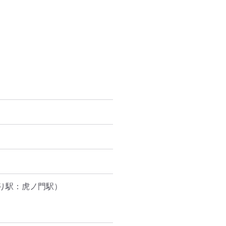
り駅：虎ノ門駅）