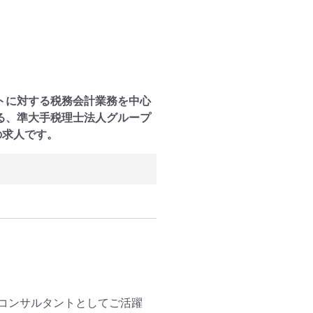
トに対する税務会計業務を中心
る、準大手税理士法人グループ
の求人です。
コンサルタントとしてご活躍