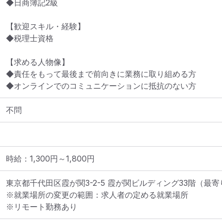
◆日商簿記2級

【歓迎スキル・経験】	

◆税理士資格

【求める人物像】	

◆責任をもって最後まで前向きに業務に取り組める方

◆オンラインでのコミュニケーションに抵抗のない方
不問
時給：1,300円～1,800円
東京都千代田区霞が関3-2-5 霞が関ビルディング33階
（最寄
※就業場所の変更の範囲：求人者の定める就業場所
※リモート勤務あり