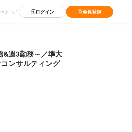
ログイン
会員登録
の方はこちら
&週3勤務～／準大
なコンサルティング