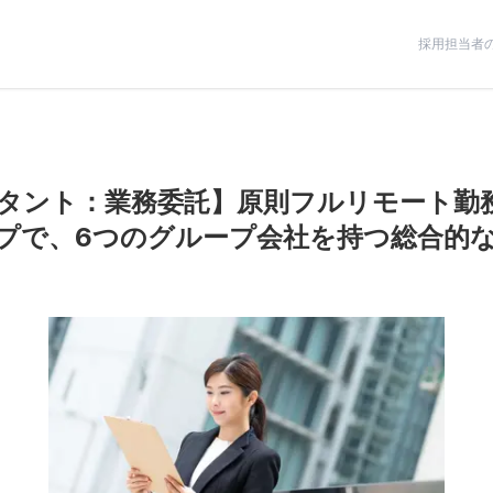
採用担当者
タント：業務委託】原則フルリモート勤務
プで、6つのグループ会社を持つ総合的