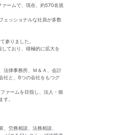
ァームで、現在、約570名規
フェッショナルな社員が多数
て参りました。

目指しており、積極的に拡大を
、法律事務所、Ｍ＆Ａ、会計
会社と、6つの会社をもつグ
るファームを目指し、法人・個
す。

算、労務相談、法務相談、