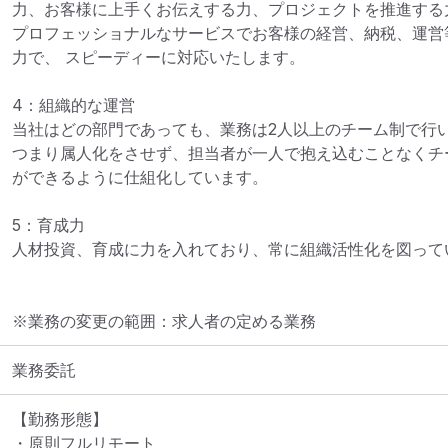
力、お客様に上手くお伝えする力、プロジェクトを推進する力
プロフェッショナルなサービスでお客様の経営、納税、運営
力で、 スピーディーに対応いたします。

4：組織的な運営

当社はどの部門であっても、業務は2人以上のチーム制で行い
つまり属人化をさせず、担当者が一人で抱え込むことなくチ
ができるように仕組化しています。

5：育成力

人材投資、育成に力を入れており、常に組織活性化を図って
※業務の変更の範囲：求人者の定める業務
業務委託
【勤務形態】

・原則フルリモート
