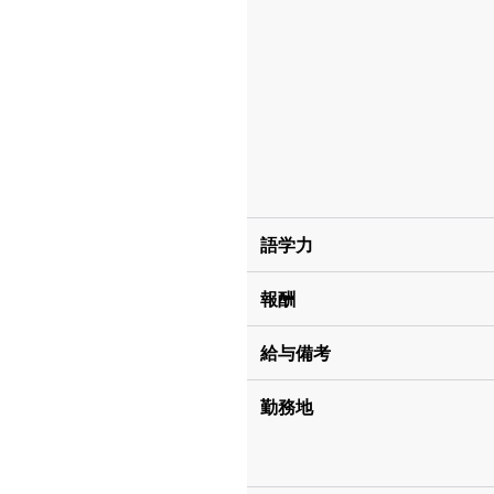
語学力
報酬
給与備考
勤務地