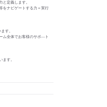
と定義します。

等をナビゲートする力＝実行
ます。

ーム全体でお客様のサポ―ト
います。