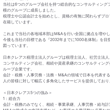
当社は6つのグループ会社を持つ総合的なコンサルティングフ
模のグループに成長しました。

税理士や公認会計士を始めとし、資格の有無に関わらずプロ
在籍しています。

これまで当社の各地域本部はM&Aを行い全国に拠点を増やし
今後も当社の目標である『2032年までに1000名体制』を
図っています。

日本クレアス税理士法人グループは税理士法人、社労士法人
コンサルティング会社、相続や資産承継のコンサルティング
ループ企業です。

会計・税務・人事労務・法務・M&Aの領域で日本を代表す
人の皆様に対して幅広く多角化したサービスを提供しておりま
＜日本クレアス5つの強み＞

1：総合力

会計・税務のみでなく、相続・事業承継、人事労務・給与計