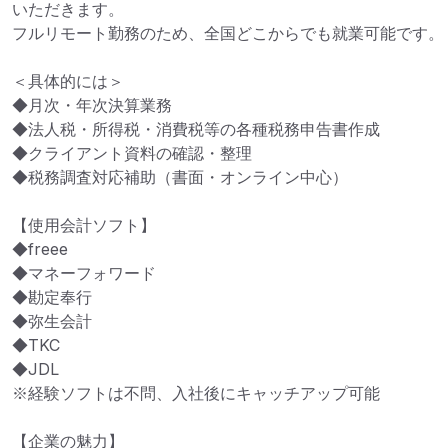
いただきます。

フルリモート勤務のため、全国どこからでも就業可能です。

＜具体的には＞

◆月次・年次決算業務

◆法人税・所得税・消費税等の各種税務申告書作成

◆クライアント資料の確認・整理

◆税務調査対応補助（書面・オンライン中心）

【使用会計ソフト】

◆freee

◆マネーフォワード

◆勘定奉行

◆弥生会計

◆TKC

◆JDL

※経験ソフトは不問、入社後にキャッチアップ可能

【企業の魅力】
