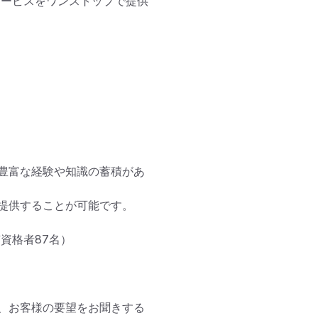
サービスをワンストップで提供
豊富な経験や知識の蓄積があ
提供することが可能です。

資格者87名）

、お客様の要望をお聞きする