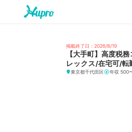
掲載終了日：2026/8/19
【大手町】高度税務
レックス/在宅可/転
東京都千代田区
年収
500