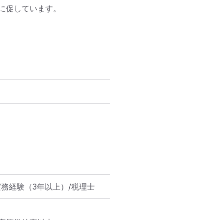
促しています。

務経験（3年以上）/税理士