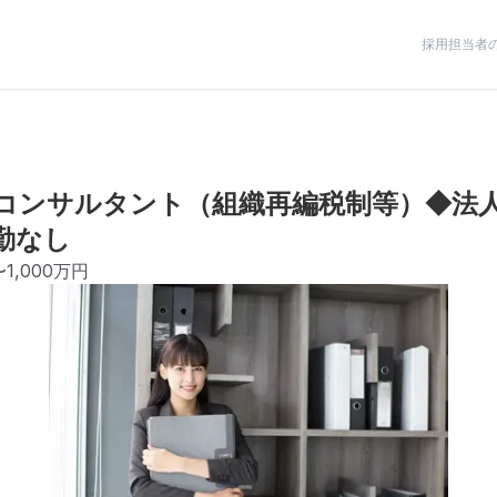
採用担当者
コンサルタント（組織再編税制等）◆法人
勤なし
〜1,000万円