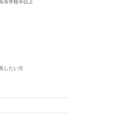
等学校卒以上

したい方
