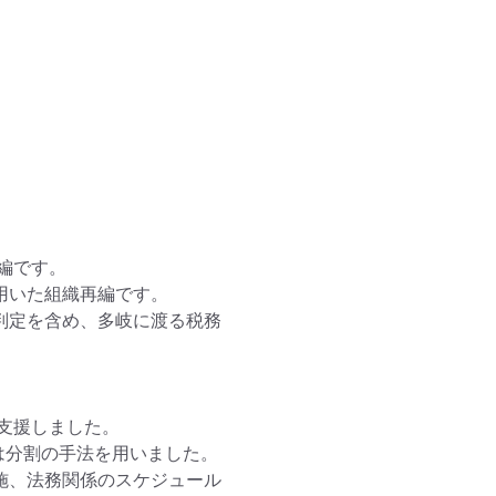
です。

用いた組織再編です。

判定を含め、多岐に渡る税務
援しました。

分割の手法を用いました。

施、法務関係のスケジュール