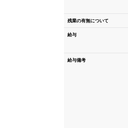
残業の有無について
給与
給与備考