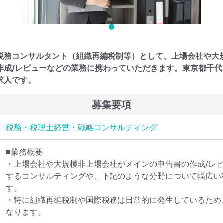
税務コンサルタント（組織再編税制等）として、上場会社や大
作成/レビューなどの業務に携わっていただきます。東京都千
求人です。
募集要項
税務・税理士
経営・戦略コンサルティング
■業務概要

・上場会社や大規模非上場会社がメインの申告書の作成/レ
するコンサルティングや、下記のような分野について幅広い
す。

・特に組織再編税制や国際税務は日常的に発生しているため
なります。
