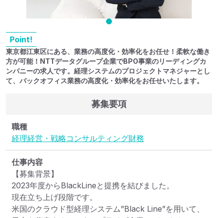
Point!
東京都江東区にある、業務の高度化・効率化をお任せ！柔軟な働き
方が可能！NTTデータグループ企業でBPO事業のリーディングカ
ンパニーの求人です。経理システムのプロジェクトマネジャーとし
て、バックオフィス業務の高度化・効率化をお任せいたします。
募集要項
職種
経理
経営・戦略コンサルティング
財務
仕事内容
【募集背景】

2023年度からBlackLineと提携を結びました。

現在立ち上げ段階です。

米国のクラウド型経理システム”Black Line”を用いて、