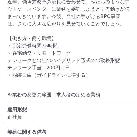
近年、働き方改革の流れに合わせて、私たちのようなア
ウトソースベンダーに業務を委託しようとする動きが強
まってきています。今後、当社の手がけるBPO事業
は、さらに大きな広がりを見せていくことでしょう。

【働き方・働く環境】

・所定労働時間7.5時間

・在宅勤務・リモートワーク

テレワークと出社のハイブリッド形式での勤務形態

テレワーク手当：200円／日

・服装自由（ガイドラインに準ずる）
※業務の変更の範囲：求人者の定める業務
雇用形態
正社員
契約に関する備考