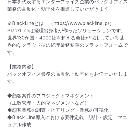
日本を代表するエンタープライズ企業のバックオフィス
業務の高度化・効率化を推進していただきます。

※BlackLineとは　（https://www.blackline.jp/）

BlackLineは経理出身者が作ったソリューションです。

世界130か国・4000社を超える会社が採用している世
界的なクラウド型の経理業務変革のプラットフォームで
す。

【業務内容】

バックオフィス業務の高度化・効率化をお任せいたしま
す。

◆顧客案件のプロジェクトマネジメント

（工数管理・人的マネジメントなど）

◆顧客業務の調査・ヒアリング・業務の可視化

◆Black Line導入における要件定義、設計・設定、マニ
ュアル作成
