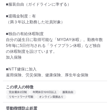
■服装自由（ガイドラインに準ずる）

■退職金制度：有　

（満３年以上勤務した社員対象）

■独自の有給休暇制度

自分の誕生日に取得可能な「MYDAY休暇」。勤務年数
5年毎に5日付与される「ライフプラン休暇」など独自
の休暇制度を設けています。

加入保険

■NTT健保に加入

雇用保険、労災保険、健康保険、厚生年金保険
この求人の特徴
完全週休2日制
年間休日120日以上
服装自由
リモートワーク可能
オンライン面接あり
受動喫煙防止処置