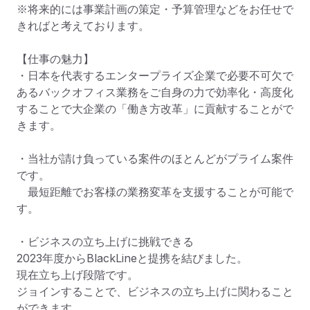
※将来的には事業計画の策定・予算管理などをお任せで
きればと考えております。

【仕事の魅力】

・日本を代表するエンタープライズ企業で必要不可欠で
あるバックオフィス業務をご自身の力で効率化・高度化
することで大企業の「働き方改革」に貢献することがで
きます。

・当社が請け負っている案件のほとんどがプライム案件
です。

　最短距離でお客様の業務変革を支援することが可能で
す。

・ビジネスの立ち上げに挑戦できる

2023年度からBlackLineと提携を結びました。

現在立ち上げ段階です。

ジョインすることで、ビジネスの立ち上げに関わること
ができます。
