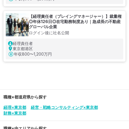
【経理責任者（プレイングマネージャー）】裁量権
◎年休126日◎在宅勤務制度あり｜急成長の不動産
グローバル企業
ログイン後に社名公開
経理責任者
東京都港区
年収
800〜1,200万円
職種×都道府県から探す
経理×東京都
経営・戦略コンサルティング×東京都
財務×東京都
職種×中エリアから探す