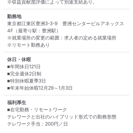
※収益貢献度評価によって別途支給あり。
勤務地
東京都江東区豊洲3-3-9　豊洲センタービルアネックス
4F
（最寄り駅：豊洲駅）
※就業場所の変更の範囲：求人者の定める就業場所
※リモート勤務あり
休日・休暇
■年間休日121日

■完全週休2日制

■特別休暇夏季3日

■年末年始休暇12月29～1月3日
福利厚生
■在宅勤務・リモートワーク

テレワークと出社のハイブリッド形式での勤務形態

テレワーク手当：200円／日
