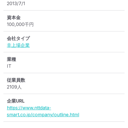
2013/7/1
資本金
100,000
千円
会社タイプ
非上場企業
業種
IT
従業員数
2109人
企業URL
https://www.nttdata-
smart.co.jp/company/outline.html