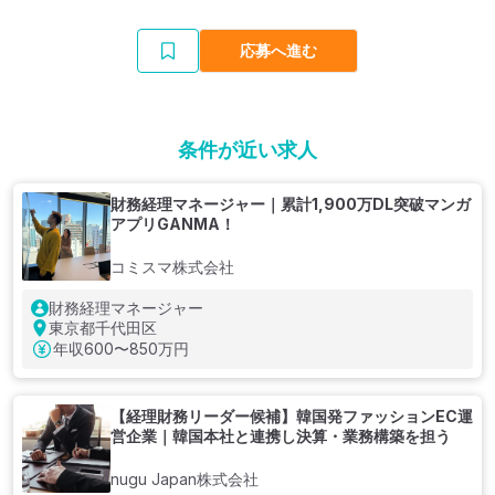
応募へ進む
条件が近い求人
財務経理マネージャー｜累計1,900万DL突破マンガ
アプリGANMA！
コミスマ株式会社
財務経理マネージャー
東京都千代田区
年収
600〜850万円
【経理財務リーダー候補】韓国発ファッションEC運
営企業｜韓国本社と連携し決算・業務構築を担う
nugu Japan株式会社