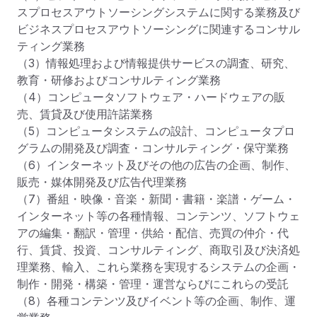
スプロセスアウトソーシングシステムに関する業務及び
ビジネスプロセスアウトソーシングに関連するコンサル
ティング業務

（3）情報処理および情報提供サービスの調査、研究、
教育・研修およびコンサルティング業務

（4）コンピュータソフトウェア・ハードウェアの販
売、賃貸及び使用許諾業務

（5）コンピュータシステムの設計、コンピュータプロ
グラムの開発及び調査・コンサルティング・保守業務

（6）インターネット及びその他の広告の企画、制作、
販売・媒体開発及び広告代理業務

（7）番組・映像・音楽・新聞・書籍・楽譜・ゲーム・
インターネット等の各種情報、コンテンツ、ソフトウェ
アの編集・翻訳・管理・供給・配信、売買の仲介・代
行、賃貸、投資、コンサルティング、商取引及び決済処
理業務、輸入、これら業務を実現するシステムの企画・
制作・開発・構築・管理・運営ならびにこれらの受託

（8）各種コンテンツ及びイベント等の企画、制作、運