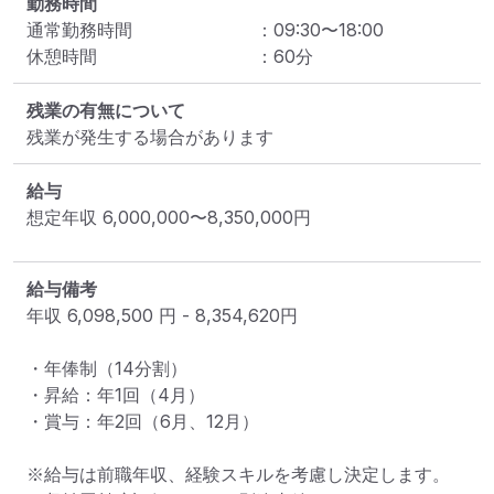
勤務時間
通常勤務時間
：
09:30
〜
18:00
休憩時間
：
60
分
残業の有無について
残業が発生する場合があります
給与
想定年収
6,000,000
〜
8,350,000
円
給与備考
年収 6,098,500 円 - 8,354,620円

・年俸制（14分割）

・昇給：年1回（4月）

・賞与：年2回（6月、12月）

※給与は前職年収、経験スキルを考慮し決定します。
