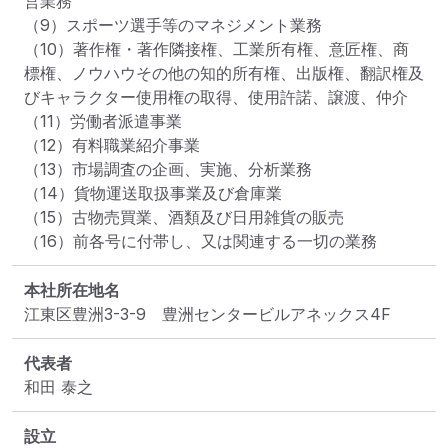
営業務

（9）スポーツ選手等のマネジメント業務

（10）著作権・著作隣接権、工業所有権、意匠権、商
標権、ノウハウその他の知的所有権、出版権、翻訳権及
びキャラクター使用権の取得、使用許諾、譲渡、仲介

（11）労働者派遣事業

（12）有料職業紹介事業

（13）市場調査の企画、実施、分析業務

（14）貨物運送取扱事業及び倉庫業

（15）古物売買業、酒類及び日用雑貨の販売

（16）前各号に付帯し、又は関連する一切の業務
本社所在地名
江東区豊洲3-3-9　豊洲センタービルアネックス4F
代表者
和田 泰之
設立