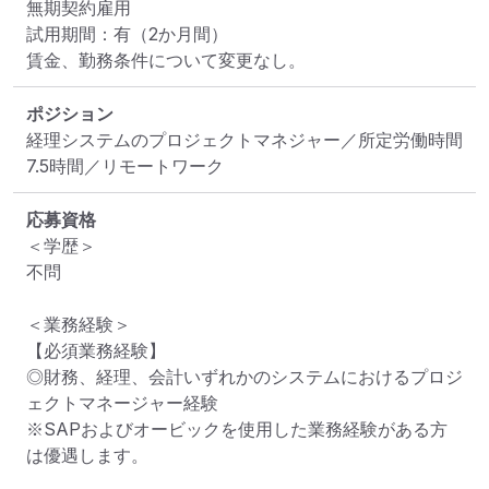
無期契約雇用

試用期間：有（2か月間）

賃金、勤務条件について変更なし。
ポジション
経理システムのプロジェクトマネジャー／所定労働時間
7.5時間／リモートワーク
応募資格
＜学歴＞

不問

＜業務経験＞

【必須業務経験】

◎財務、経理、会計いずれかのシステムにおけるプロジ
ェクトマネージャー経験

※SAPおよびオービックを使用した業務経験がある方
は優遇します。
