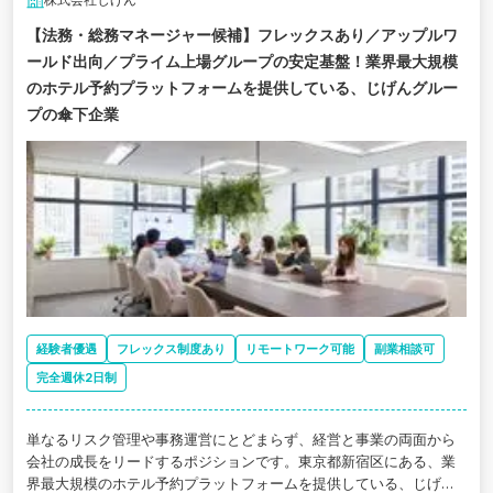
【法務・総務マネージャー候補】フレックスあり／アップルワ
ールド出向／プライム上場グループの安定基盤！業界最大規模
のホテル予約プラットフォームを提供している、じげんグルー
プの傘下企業
経験者優遇
フレックス制度あり
リモートワーク可能
副業相談可
完全週休2日制
単なるリスク管理や事務運営にとどまらず、経営と事業の両面から
会社の成長をリードするポジションです。東京都新宿区にある、業
界最大規模のホテル予約プラットフォームを提供している、じげん