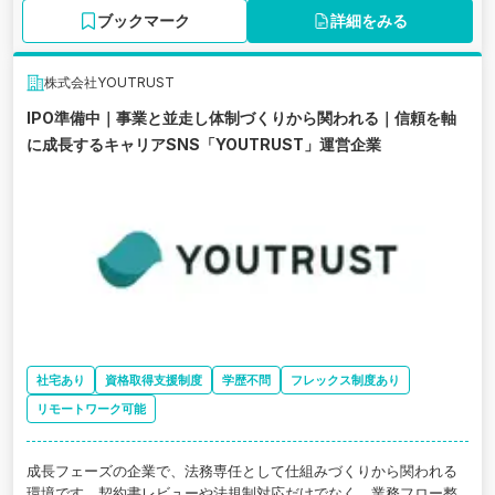
ブックマーク
詳細をみる
株式会社YOUTRUST
IPO準備中｜事業と並走し体制づくりから関われる｜信頼を軸
に成長するキャリアSNS「YOUTRUST」運営企業
社宅あり
資格取得支援制度
学歴不問
フレックス制度あり
リモートワーク可能
成長フェーズの企業で、法務専任として仕組みづくりから関われる
環境です。契約書レビューや法規制対応だけでなく、業務フロー整