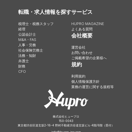
転職・求人情報を探す
サービス
税理士・税務スタッフ
HUPRO MAGAZINE
経理
よくある質問
公認会計士
会社概要
M&A・FAS
人事・労務
運営会社
社会保険労務士
お問い合わせ
法務・知財
ご掲載希望の企業様へ
弁護士
規約
財務
CFO
利用規約
個人情報保護方針
業務の運営に関する規程等
株式会社ヒュープロ
150-0043
東京都渋谷区道玄坂2-16-4 野村不動産渋谷道玄坂ビル 4階/6階（受付）