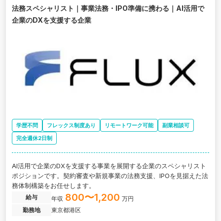
法務スペシャリスト｜事業法務・IPO準備に携わる｜AI活用で
企業のDXを支援する企業
学歴不問
フレックス制度あり
リモートワーク可能
副業相談可
完全週休2日制
AI活用で企業のDXを支援する事業を展開する企業のスペシャリスト
ポジションです。契約審査や新規事業の法務支援、IPOを見据えた法
務体制構築をお任せします。
800〜1,200
給与
年収
万円
勤務地
東京都港区