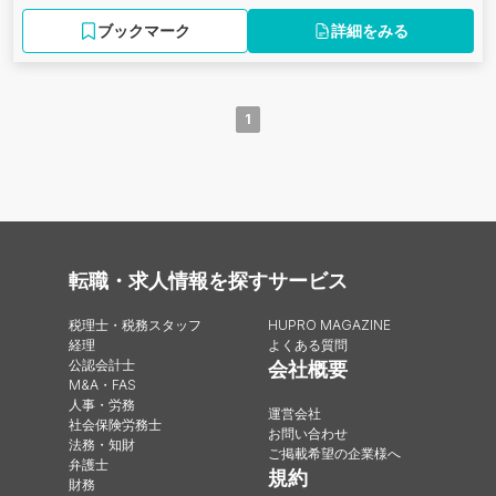
ブックマーク
詳細をみる
1
転職・求人情報を探す
サービス
税理士・税務スタッフ
HUPRO MAGAZINE
経理
よくある質問
公認会計士
会社概要
M&A・FAS
人事・労務
運営会社
社会保険労務士
お問い合わせ
法務・知財
ご掲載希望の企業様へ
弁護士
規約
財務