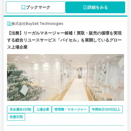
ブックマーク
詳細をみる
株式会社BuySell Technologies
【法務】リーガルマネージャー候補！買取・販売の循環を実現
する総合リユースサービス「バイセル」を展開しているグロー
ス上場企業
完全週休2日制
上場企業
管理職・マネージャー
年間休日120日以上
学歴不問