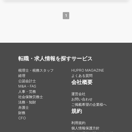
1
転職・求人情報を探す
サービス
税理士・税務スタッフ
HUPRO MAGAZINE
経理
よくある質問
公認会計士
会社概要
M&A・FAS
人事・労務
運営会社
社会保険労務士
お問い合わせ
法務・知財
ご掲載希望の企業様へ
弁護士
規約
財務
CFO
利用規約
個人情報保護方針