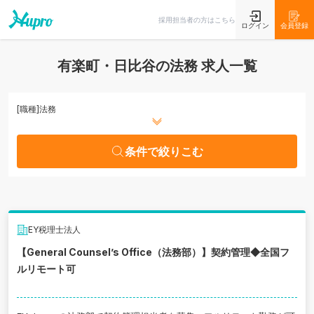
条件で絞りこむ
採用担当者の方はこちら
ログイン
会員登録
有楽町・日比谷の法務 求人一覧
[職種]
法務
条件で絞りこむ
EY税理士法人
【General Counsel’s Office（法務部）】契約管理◆全国フ
ルリモート可