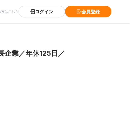
ログイン
会員登録
の方はこちら
企業／年休125日／