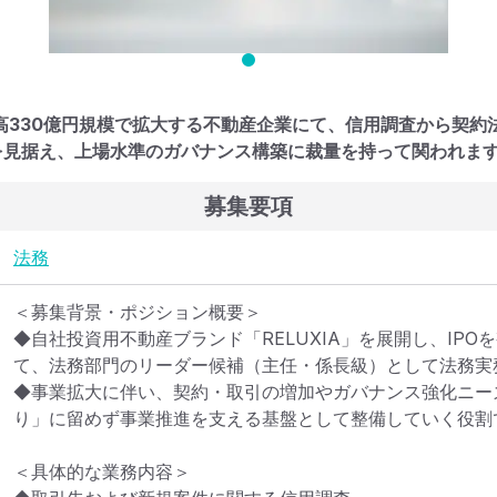
高330億円規模で拡大する不動産企業にて、信用調査から契約
Oを見据え、上場水準のガバナンス構築に裁量を持って関われま
募集要項
法務
＜募集背景・ポジション概要＞

◆自社投資用不動産ブランド「RELUXIA」を展開し、IP
て、法務部門のリーダー候補（主任・係長級）として法務実
◆事業拡大に伴い、契約・取引の増加やガバナンス強化ニー
り」に留めず事業推進を支える基盤として整備していく役割で
＜具体的な業務内容＞
