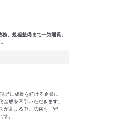
法務、規程整備まで一気通貫。
す。
Oを視野に成長を続ける企業に
務全般を牽引いただきます。

ズが高まる中、法務を「守
す。
