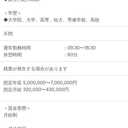
＜学歴＞

◆大学院、大学、高専、短大、専修学校、高校
不問
通常勤務時間
：
09:30
〜
18:30
休憩時間
：
60
分
残業が発生する場合があります
想定年収
5,000,000
〜
7,000,000
円
想定月給
320,000
〜
430,000
円
＜賃金形態＞

月給制
