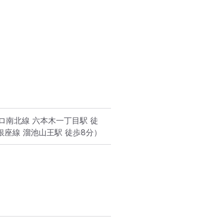
ロ南北線 六本木一丁目駅 徒
銀座線 溜池山王駅 徒歩8分）