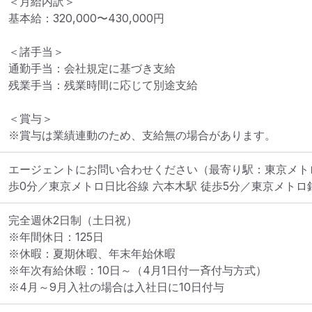
＜月給内訳＞

基本給：320,000〜430,000円

＜諸手当＞

通勤手当：会社規定に基づき支給

残業手当：残業時間に応じて別途支給

＜賞与＞

※賞与は業績連動のため、支給無の場合があります。
エージェントにお問い合わせください
（最寄り駅：東京メト
歩0分／東京メトロ日比谷線 六本木駅 徒歩5分／東京メトロ
完全週休2日制（土日祝）

※年間休日：125日

※休暇：夏期休暇、年末年始休暇

※年次有給休暇：10日～（4月1日付一斉付与方式）

※4月～9月入社の場合は入社日に10日付与