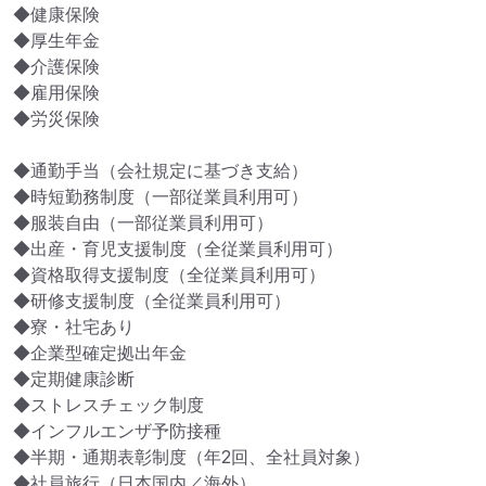
◆健康保険

◆厚生年金

◆介護保険

◆雇用保険

◆労災保険

◆通勤手当（会社規定に基づき支給）

◆時短勤務制度（一部従業員利用可）

◆服装自由（一部従業員利用可）

◆出産・育児支援制度（全従業員利用可）

◆資格取得支援制度（全従業員利用可）

◆研修支援制度（全従業員利用可）

◆寮・社宅あり

◆企業型確定拠出年金

◆定期健康診断

◆ストレスチェック制度

◆インフルエンザ予防接種

◆半期・通期表彰制度（年2回、全社員対象）

◆社員旅行（日本国内／海外）
