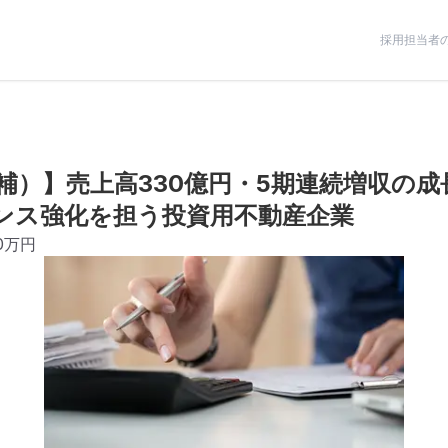
採用担当者
）】売上高330億円・5期連続増収の成長
ナンス強化を担う投資用不動産企業
00万円