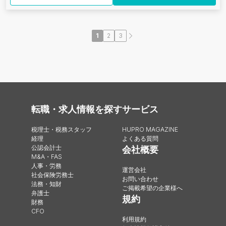
1
2
3
転職・求人情報を探す
サービス
税理士・税務スタッフ
HUPRO MAGAZINE
経理
よくある質問
公認会計士
会社概要
M&A・FAS
人事・労務
運営会社
社会保険労務士
お問い合わせ
法務・知財
ご掲載希望の企業様へ
弁護士
規約
財務
CFO
利用規約