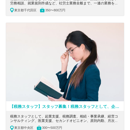
労務相談、就業規則作成など、社労士業務全般まで、一連の業務を担
当していただきます。社会保険労務士有資格者、社労士業務の経験者
東京都千代田区
350〜800万円
歓迎です。
【税務スタッフ】スタッフ募集！税務スタッフとして、企業支援や事業継承に携わりたい方募集
税務スタッフとして、起業支援、税務調査、相続・事業承継、経営コ
ンサルティング、医業支援、セカンドオピニオン、原則内勤、月次決
算業務（会計ソフト入力、試算表作成）等業務をお任せします。
東京都中央区
300〜500万円