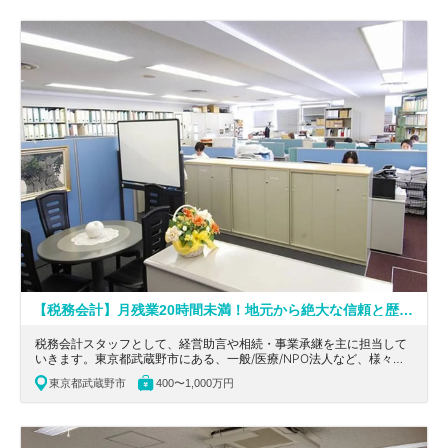
【税務会計】月残業20時間未満！地元から絶大な信頼と歴史あり／税理士比率が高く、フラットな社風が売りの税理士事務所
税務会計スタッフとして、経営助言や相続・事業承継を主に担当して
いきます。東京都武蔵野市にある、一般/医療/NPO法人など、様々な
業種のクライアントの顧問となる税理士事務所の求人です。
東京都武蔵野市
400〜1,000万円