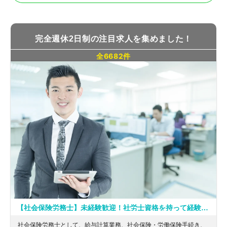
完全週休2日制の注目求人を集めました！
全6682件
【社会保険労務士】未経験歓迎！社労士資格を持って経験を積める会計士事務所の募集
社会保険労務士として、給与計算業務、社会保険・労働保険手続き、