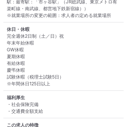
駅：最寄駅：「市ヶ谷駅」（JR総武線、東京メトロ有
楽町線・南武線、都営地下鉄新宿線））
※就業場所の変更の範囲：求人者の定める就業場所
休日・休暇
完全週休2日制（土／日）祝

年末年始休暇

GW休暇

夏期休暇

有給休暇

慶弔休暇

試験休暇（税理士試験5日）

※年間休日125日以上
福利厚生
・社会保険完備

・交通費全額支給
この求人の特徴