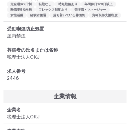
完全週休2日制
転勤なし
時短勤務あり
年間休日120日以上
離職率5％未満
フレックス制度あり
管理職・マネージャー
女性活躍
経験者優遇
落ち着いている雰囲気
資格取得支援制度
受動喫煙防止処置
屋内禁煙
募集者の氏名または名称
税理士法人OKJ
求人番号
2446
企業情報
企業名
税理士法人OKJ