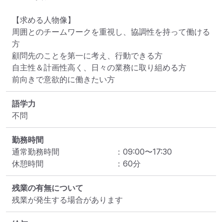
【求める人物像】

周囲とのチームワークを重視し、協調性を持って働ける
方

顧問先のことを第一に考え、行動できる方

自主性＆計画性高く、日々の業務に取り組める方

前向きで意欲的に働きたい方
語学力
不問
勤務時間
通常勤務時間
：
09:00
〜
17:30
休憩時間
：
60
分
残業の有無について
残業が発生する場合があります