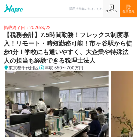
採用担当者の方はこちら
ログイン
会員登録
掲載終了日：2026/8/22
【税務会計】7.5時間勤務！フレックス制度導
入！リモート・時短勤務可能！市ヶ谷駅から徒
歩1分！学校にも通いやすく、大企業や特殊法
人の担当も経験できる税理士法人
東京都千代田区
年収
550〜700万円