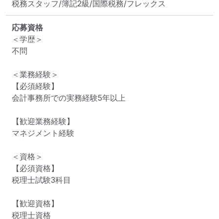
税務スタッフ/簿記2級/国際税務/フレックス
応募資格
＜学歴＞

不問

＜業務経験＞

【必須経験】

会計事務所での実務経験5年以上

【歓迎業務経験】

マネジメント経験

＜資格＞

【必須資格】

税理士試験3科目

【歓迎資格】

税理士資格
