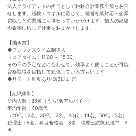
法人クライアントの担当として税務会計業務全般をお任
せします。経験・スキルに応じて、経営相談対応・企業
買収などの業務にも携わっていただけます。個人の経験
や希望に応じて仕事をおまかせします。

【働き方】

◆フレックスタイム制導入

（コアタイム：11:00 ～ 15:30）

その日の予定などに合わせて、効率よく働くことが可能

資格取得を目指して勉強している方もいます。

◆リモート制度あり(週3日まで)

【組織体制】

所内人数：23名（うち1名アルバイト）

平均年齢：40歳代

（20代：2名、30代：2名、40代：14名、50代：5名）

税理士：5名、科目合格者：3名、税理士試験勉強中：6
名
