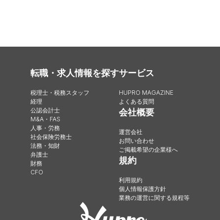
転職・求人情報を探す
サービス
税理士・税務スタッフ
HUPRO MAGAZINE
経理
よくある質問
公認会計士
会社概要
M&A・FAS
人事・労務
運営会社
社会保険労務士
お問い合わせ
法務・知財
ご掲載希望の企業様へ
弁護士
規約
財務
CFO
利用規約
個人情報保護方針
業務の運営に関する規程等