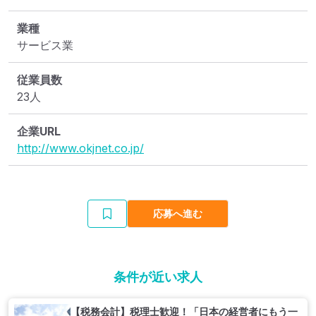
業種
サービス業
従業員数
23人
企業URL
http://www.okjnet.co.jp/
応募へ進む
条件が近い求人
【税務会計】税理士歓迎！「日本の経営者にもう一