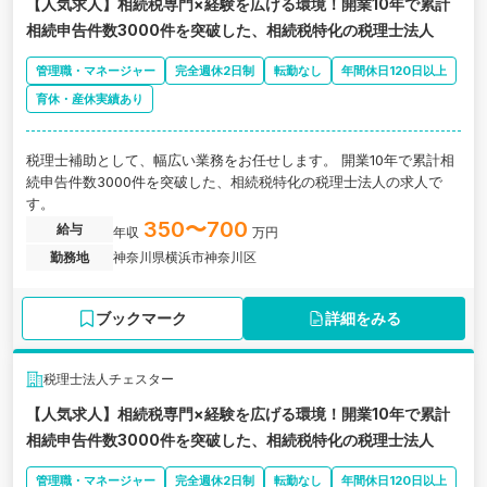
【人気求人】相続税専門×経験を広げる環境！開業10年で累計
相続申告件数3000件を突破した、相続税特化の税理士法人
管理職・マネージャー
完全週休2日制
転勤なし
年間休日120日以上
育休・産休実績あり
税理士補助として、幅広い業務をお任せします。 開業10年で累計相
続申告件数3000件を突破した、相続税特化の税理士法人の求人で
す。
350〜700
給与
年収
万円
勤務地
神奈川県横浜市神奈川区
ブックマーク
詳細をみる
税理士法人チェスター
【人気求人】相続税専門×経験を広げる環境！開業10年で累計
相続申告件数3000件を突破した、相続税特化の税理士法人
管理職・マネージャー
完全週休2日制
転勤なし
年間休日120日以上