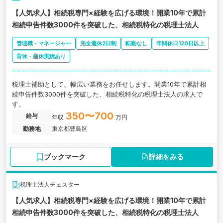
【人気求人】相続税専門×経験を広げる環境！開業10年で累計
相続申告件数3000件を突破した、相続税特化の税理士法人
管理職・マネージャー
完全週休2日制
転勤なし
年間休日120日以上
育休・産休実績あり
税理士補助として、幅広い業務をお任せします。開業10年で累計相
続申告件数3000件を突破した、相続税特化の税理士法人の求人で
す。
350〜700
給与
年収
万円
勤務地
東京都豊島区
ブックマーク
詳細をみる
税理士法人チェスター
【人気求人】相続税専門×経験を広げる環境！開業10年で累計
相続申告件数3000件を突破した、相続税特化の税理士法人