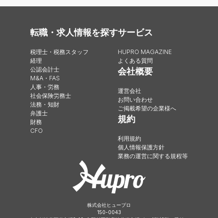
転職・求人情報を探す
サービス
税理士・税務スタッフ
HUPRO MAGAZINE
経理
よくある質問
公認会計士
会社概要
M&A・FAS
人事・労務
運営会社
社会保険労務士
お問い合わせ
法務・知財
ご掲載希望の企業様へ
弁護士
規約
財務
CFO
利用規約
個人情報保護方針
業務の運営に関する規程等
株式会社ヒュープロ
150-0043