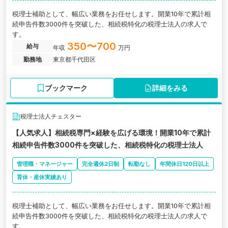
税理士補助として、幅広い業務をお任せします。開業10年で累計相
続申告件数3000件を突破した、相続税特化の税理士法人の求人で
す。
350〜700
給与
年収
万円
勤務地
東京都千代田区
ブックマーク
詳細をみる
税理士法人チェスター
【人気求人】相続税専門×経験を広げる環境！開業10年で累計
相続申告件数3000件を突破した、相続税特化の税理士法人
管理職・マネージャー
完全週休2日制
転勤なし
年間休日120日以上
育休・産休実績あり
税理士補助として、幅広い業務をお任せします。開業10年で累計相
続申告件数3000件を突破した、相続税特化の税理士法人の求人で
す。