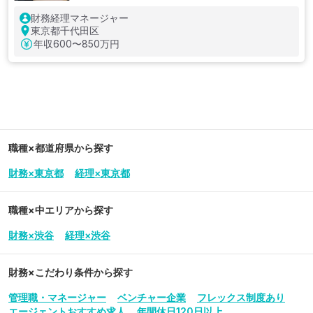
財務経理マネージャー
東京都千代田区
年収
600〜850万円
職種×都道府県から探す
財務×東京都
経理×東京都
職種×中エリアから探す
財務×渋谷
経理×渋谷
財務
×こだわり条件から探す
管理職・マネージャー
ベンチャー企業
フレックス制度あり
エージェントおすすめ求人
年間休日120日以上