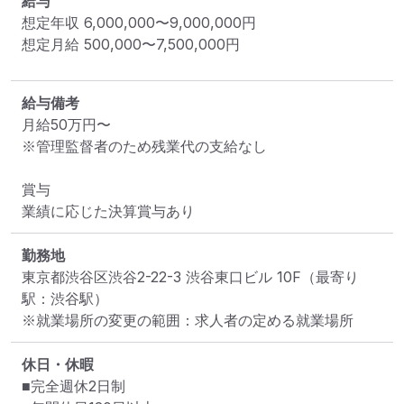
給与
想定年収
6,000,000
〜
9,000,000
円
想定月給
500,000
〜
7,500,000
円
給与備考
月給50万円〜

※管理監督者のため残業代の支給なし

賞与

勤務地
東京都渋谷区渋谷2-22-3 渋谷東口ビル 10F
（最寄り
駅：渋谷駅）
※就業場所の変更の範囲：求人者の定める就業場所
休日・休暇
■完全週休2日制
