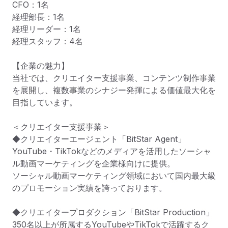
CFO：1名

経理部長：1名

経理リーダー：1名

経理スタッフ：4名

【企業の魅力】

当社では、クリエイター支援事業、コンテンツ制作事業
を展開し、複数事業のシナジー発揮による価値最大化を
目指しています。

＜クリエイター支援事業＞

◆クリエイターエージェント「BitStar Agent」

YouTube・TikTokなどのメディアを活用したソーシャ
ル動画マーケティングを企業様向けに提供。

ソーシャル動画マーケティング領域において国内最大級
のプロモーション実績を誇っております。

◆クリエイタープロダクション「BitStar Production」

350名以上が所属するYouTubeやTikTokで活躍するク