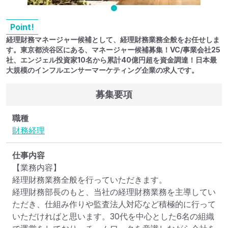
Point!
経理財務マネージャー候補として、経理財務業務全般をお任せしま
す。東京都渋谷区にある、マネージャー候補募集！VC/事業会社25
社、エンジェル投資家10名から累計40億円超を資金調達！日本最
大規模のインフルエンサーマーケティング企業の求人です。
募集要項
職種
財務
経理
仕事内容
【業務内容】

経理財務業務全般を行っていただきます。

経理財務部長のもと、当社の経理財務業務を主導してい
ただき、仕組み作りや監査法人対応など積極的に行って
いただければと思います。30代を中心とした6名の組織