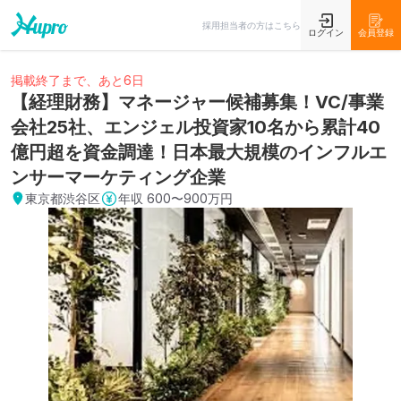
採用担当者の方はこちら
ログイン
会員登録
掲載終了まで、あと6日
【経理財務】マネージャー候補募集！VC/事業
会社25社、エンジェル投資家10名から累計40
億円超を資金調達！日本最大規模のインフルエ
ンサーマーケティング企業
東京都渋谷区
年収
600〜900万円