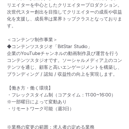
リエイターを中心としたクリエイタープロダクション。

次世代スター創出を目指してクリエイターの成長や収益
化を支援し、成長率は業界トップクラスとなっておりま
す。

＜コンテンツ制作事業＞

◆コンテンツスタジオ「BitStar Studio」

企業のYouTubeチャンネルの動画制作及び運営を行う
コンテンツスタジオです。ソーシャルメディア上のコン
テンツを通じ、顧客と高いエンゲージメントを構築し、
ブランディング / 認知 / 収益性の向上を実現します。

【働き方・働く環境】

・フレックスタイム制（コアタイム：11:00~16:00）

※一部曜日によって変動あり

・リモートワーク可能（週3日）
※業務の変更の範囲：求人者の定める業務