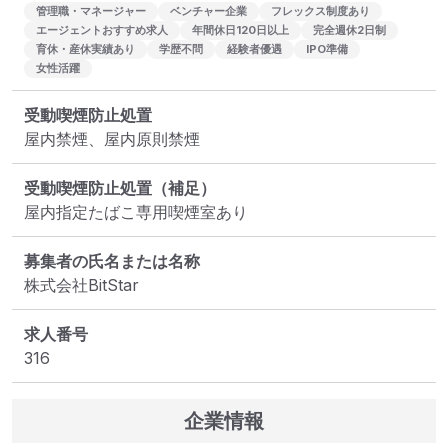
管理職・マネージャー
ベンチャー企業
フレックス制度あり
エージェントおすすめ求人
年間休日120日以上
完全週休2日制
育休・産休実績あり
学歴不問
経験者優遇
IPO準備
女性活躍
受動喫煙防止処置
屋内禁煙、屋内原則禁煙
受動喫煙防止処置（補足）
屋内指定たばこ専用喫煙室あり
募集者の氏名または名称
株式会社BitStar
求人番号
316
企業情報