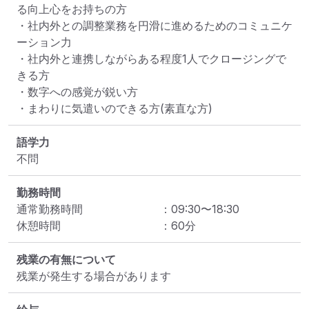
る向上心をお持ちの方

・社内外との調整業務を円滑に進めるためのコミュニケ
ーション力

・社内外と連携しながらある程度1人でクロージングで
きる方

・数字への感覚が鋭い方

・まわりに気遣いのできる方(素直な方)
語学力
不問
勤務時間
通常勤務時間
：
09:30
〜
18:30
休憩時間
：
60
分
残業の有無について
残業が発生する場合があります