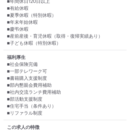
■年間休日120日以上

■有給休暇

■夏季休暇（特別休暇）

■年末年始休暇

■慶弔休暇

■産前産後・育児休暇（取得・復帰実績あり）

■子ども休暇（特別休暇）
福利厚生
■社会保険完備

■一部テレワーク可

■書籍購入支援制度

■部内懇親会費用補助

■社内交流ランチ費用補助

■部活動支援制度

■住宅手当（条件あり）

■リファラル制度
この求人の特徴