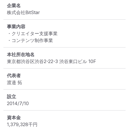
企業名
株式会社BitStar
事業内容
・クリエイター支援事業

・コンテンツ制作事業
本社所在地名
東京都渋谷区渋谷2-22-3 渋谷東口ビル 10F
代表者
渡邉 拓
設立
2014/7/10
資本金
1,379,328
千円