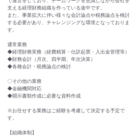
で運営をしており、チームワークを意識しながら会社を
支える経理財務組織を作っている途中です。

また、事業拡大に伴い様々な会計論点や税務論点を検討
する必要があり、チャレンジングな環境となっておりま
す。

通常業務　

◆経理財務実務（経費精算・仕訳起票・入出金管理等）

◆財務会計（月次、四半期、年次決算）

◆各種会計・税務論点の検討

〇その他の業務

◆金融機関対応

◆開示書類作成に必要な資料作成

※お任せする業務はご経験を考慮して決定する予定で
す。

【組織体制】
