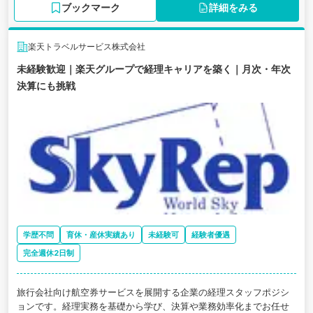
ブックマーク
詳細をみる
楽天トラベルサービス株式会社
未経験歓迎｜楽天グループで経理キャリアを築く｜月次・年次
決算にも挑戦
学歴不問
育休・産休実績あり
未経験可
経験者優遇
完全週休2日制
旅行会社向け航空券サービスを展開する企業の経理スタッフポジシ
ョンです。経理実務を基礎から学び、決算や業務効率化までお任せ