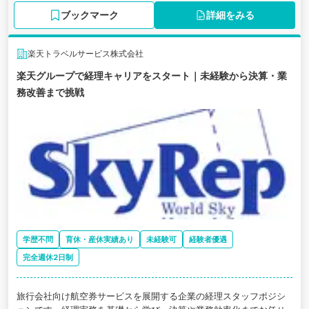
ブックマーク
詳細をみる
楽天トラベルサービス株式会社
楽天グループで経理キャリアをスタート｜未経験から決算・業
務改善まで挑戦
学歴不問
育休・産休実績あり
未経験可
経験者優遇
完全週休2日制
旅行会社向け航空券サービスを展開する企業の経理スタッフポジシ