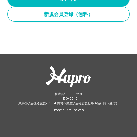
新規会員登録（無料）
株式会社ヒュープロ
〒
150-0043
東京都渋谷区道玄坂2-16-4 野村不動産渋谷道玄坂ビル 4階/6階（受付）
info@hupro-inc.com