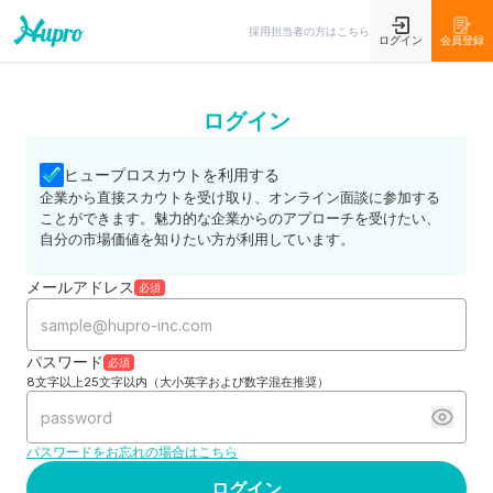
採用担当者の方はこちら
ログイン
会員登録
ログイン
ヒュープロスカウトを利用する
企業から直接スカウトを受け取り、オンライン面談に参加する
ことができます。魅力的な企業からのアプローチを受けたい、
自分の市場価値を知りたい方が利用しています。
メールアドレス
必須
パスワード
必須
8文字以上25文字以内（大小英字および数字混在推奨）
パスワードをお忘れの場合はこちら
ログイン