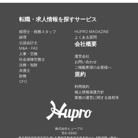
転職・求人情報を探す
サービス
税理士・税務スタッフ
HUPRO MAGAZINE
経理
よくある質問
公認会計士
会社概要
M&A・FAS
人事・労務
運営会社
社会保険労務士
お問い合わせ
法務・知財
ご掲載希望の企業様へ
弁護士
規約
財務
CFO
利用規約
個人情報保護方針
業務の運営に関する規程等
株式会社ヒュープロ
150-0043
東京都渋谷区道玄坂2-16-4 野村不動産渋谷道玄坂ビル 4階/6階（受付）