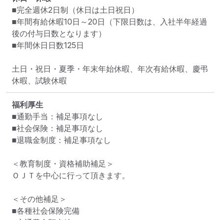
■完全週休2日制（休日は土日祝日）

■年間有給休暇10日～20日（下限日数は、入社半年経過
後の付与日数となります）

■年間休日日数125日

土日・祝日・夏季・年末年始休暇、年次有給休暇、慶弔
休暇、試験休暇
福利厚生
■通勤手当：補足事項なし

■社会保険：補足事項なし

■退職金制度：補足事項なし

＜教育制度・資格補助補足＞

ＯＪＴを中心に行って頂きます。

＜その他補足＞

■各種社会保険完備
