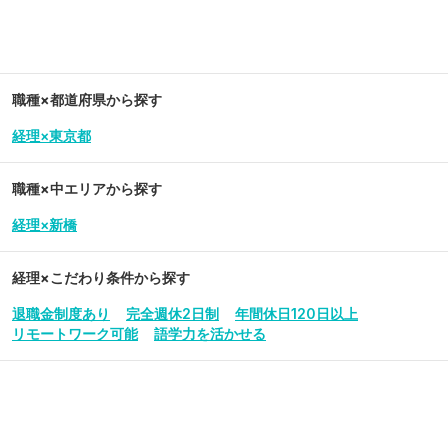
職種×都道府県から探す
経理×東京都
職種×中エリアから探す
経理×新橋
経理
×こだわり条件から探す
退職金制度あり
完全週休2日制
年間休日120日以上
リモートワーク可能
語学力を活かせる