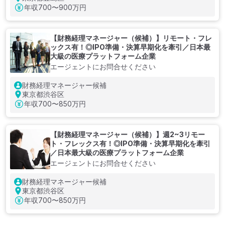
年収
700〜900万円
【財務経理マネージャー（候補）】リモート・フレ
ックス有！◎IPO準備・決算早期化を牽引／日本最
大級の医療プラットフォーム企業
エージェントにお問合せください
財務経理マネージャー候補
東京都渋谷区
年収
700〜850万円
【財務経理マネージャー（候補）】週2~3リモー
ト・フレックス有！◎IPO準備・決算早期化を牽引
／日本最大級の医療プラットフォーム企業
エージェントにお問合せください
財務経理マネージャー候補
東京都渋谷区
年収
700〜850万円