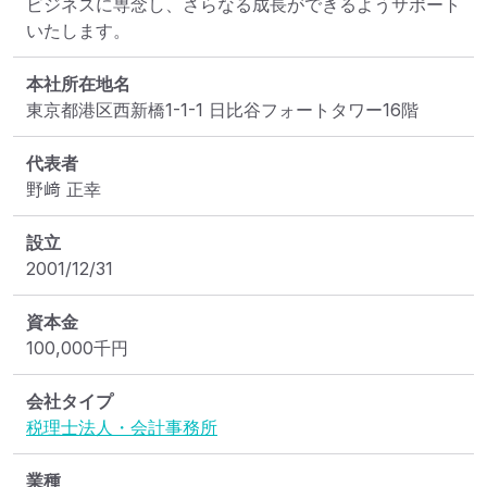
ビジネスに専念し、さらなる成長ができるようサポート
いたします。
本社所在地名
東京都港区西新橋1-1-1 日比谷フォートタワー16階
代表者
野﨑 正幸
設立
2001/12/31
資本金
100,000
千円
会社タイプ
税理士法人・会計事務所
業種