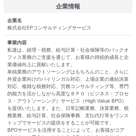
企業情報
企業名
株式会社EPコンサルティングサービス
事業内容
私達は、経理・税務、給与計算・社会保険等のバックオ
フィス業務のご支援を通じて、お客様の持続的成長と企
業価値向上に貢献いたします。

単純業務のアウトソーシングはもちろんのこと、さらに
外資企業向けのバイリンガル対応、上場企業の連結決算
対応、複雑な税務対応、労務コンサルティング等、専門
的能力を活かしながら高度なＢＰＯ（ビジネス・プロセ
ス・アウトソーシング）サービス（High Value BPO）
を提供いたします。また、日常記帳業務、決算業務、税
務業務、給与計算、社会保険事務、支払代行等をワンス
トップでサービスの提供をすることが可能です。

BPOサービスを活用することによって、お客様がコア