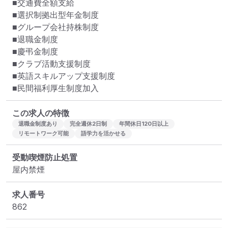
■交通費全額支給

■選択制拠出型年金制度

■グループ会社持株制度

■退職金制度

■慶弔金制度

■クラブ活動支援制度

■英語スキルアップ支援制度

■民間福利厚生制度加入
この求人の特徴
退職金制度あり
完全週休2日制
年間休日120日以上
リモートワーク可能
語学力を活かせる
受動喫煙防止処置
屋内禁煙
求人番号
862