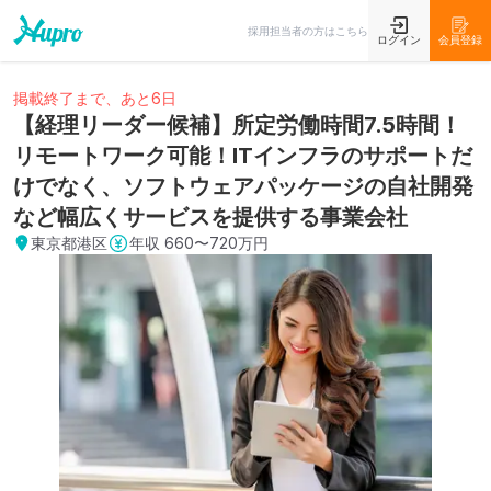
採用担当者の方はこちら
ログイン
会員登録
掲載終了まで、あと6日
【経理リーダー候補】所定労働時間7.5時間！
リモートワーク可能！ITインフラのサポートだ
けでなく、ソフトウェアパッケージの自社開発
など幅広くサービスを提供する事業会社
東京都港区
年収
660〜720万円