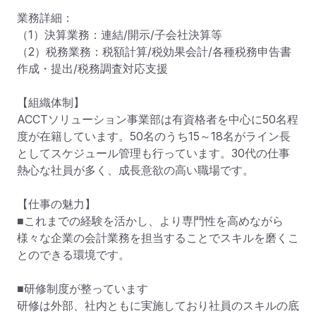
業務詳細：

（1）決算業務：連結/開示/子会社決算等

（2）税務業務：税額計算/税効果会計/各種税務申告書
作成・提出/税務調査対応支援

【組織体制】

ACCTソリューション事業部は有資格者を中心に50名程
度が在籍しています。50名のうち15～18名がライン長
としてスケジュール管理も行っています。30代の仕事
熱心な社員が多く、成長意欲の高い職場です。

【仕事の魅力】

■これまでの経験を活かし、より専門性を高めながら
様々な企業の会計業務を担当することでスキルを磨くこ
とのできる環境です。

■研修制度が整っています

研修は外部、社内ともに実施しており社員のスキルの底