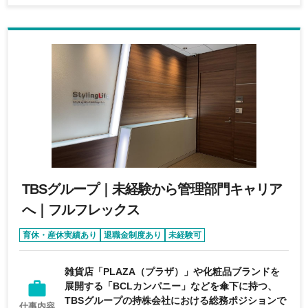
TBSグループ｜未経験から管理部門キャリア
へ｜フルフレックス
育休・産休実績あり
退職金制度あり
未経験可
フルフレックス制度あり
完全週休2日制
雑貨店「PLAZA（プラザ）」や化粧品ブランドを
展開する「BCLカンパニー」などを傘下に持つ、
TBSグループの持株会社における総務ポジションで
仕事内容