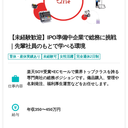
【未経験歓迎】IPO準備中企業で総務に挑戦
｜先輩社員のもとで学べる環境
育休・産休実績あり
未経験可
女性活躍
完全週休2日制
年間休日120日以上
楽天SOY受賞×ECモールで業界トップクラスを誇る
専門商社の総務ポジションです。備品購入、管理や
名刺発注、福利厚生運営などをお任せします。
仕事内容
年収350〜450万円
給与