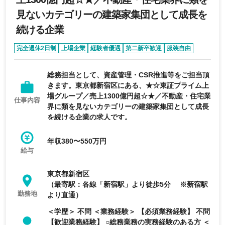
見ないカテゴリーの建築家集団として成長を
続ける企業
完全週休2日制
上場企業
経験者優遇
第二新卒歓迎
服装自由
総務担当として、資産管理・CSR推進等をご担当頂
きます。東京都新宿区にある、★☆東証プライム上
場グループ／売上1300億円超☆★／不動産・住宅業
仕事内容
界に類を見ないカテゴリーの建築家集団として成長
を続ける企業の求人です。
年収380〜550万円
給与
東京都新宿区
（最寄駅：各線「新宿駅」より徒歩5分 ※新宿駅
勤務地
より直通）
＜学歴＞ 不問 ＜業務経験＞ 【必須業務経験】 不問
【歓迎業務経験】 ○総務業務の実務経験のある方 ＜