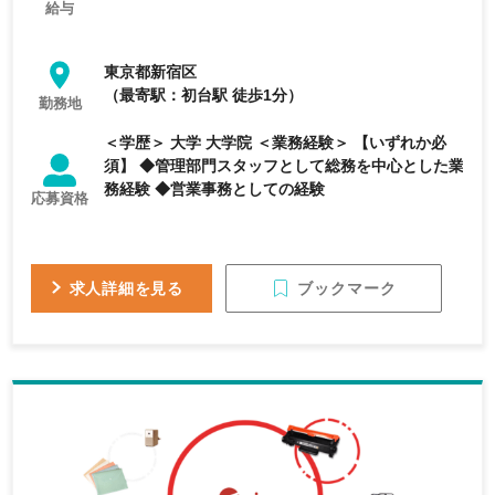
給与
東京都新宿区
（最寄駅：初台駅 徒歩1分）
勤務地
＜学歴＞ 大学 大学院 ＜業務経験＞ 【いずれか必
須】 ◆管理部門スタッフとして総務を中心とした業
務経験 ◆営業事務としての経験
応募資格
ブックマーク
求人詳細を見る