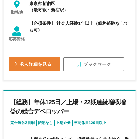
東京都新宿区
（最寄駅：新宿駅）
勤務地
【必須条件】 社会人経験1年以上（総務経験なしで
も可）
応募資格
ブックマーク
求人詳細を見る
【総務】年休125日／上場・22期連続増収増
益の総合デベロッパー
完全週休2日制
転勤なし
上場企業
年間休日120日以上
育休・産休実績あり