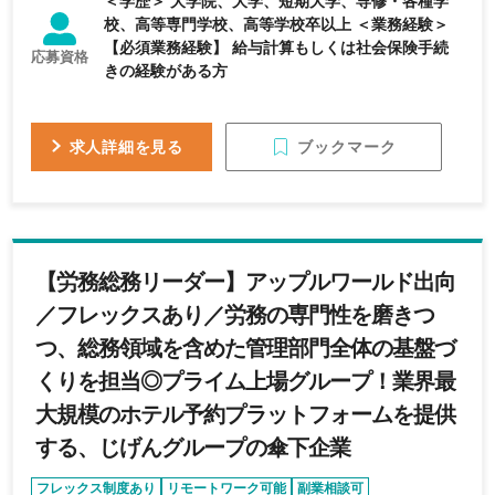
＜学歴＞ 大学院、大学、短期大学、専修・各種学
校、高等専門学校、高等学校卒以上 ＜業務経験＞
【必須業務経験】 給与計算もしくは社会保険手続
応募資格
きの経験がある方
ブックマーク
求人詳細を見る
【労務総務リーダー】アップルワールド出向
／フレックスあり／労務の専門性を磨きつ
つ、総務領域を含めた管理部門全体の基盤づ
くりを担当◎プライム上場グループ！業界最
大規模のホテル予約プラットフォームを提供
する、じげんグループの傘下企業
フレックス制度あり
リモートワーク可能
副業相談可