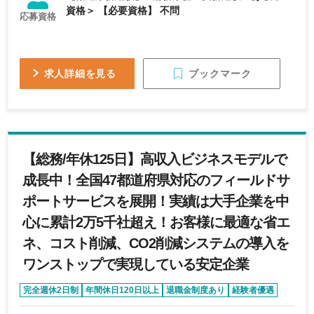
資格＞ 【必要資格】 不問
応募資格
ブックマーク
求人詳細を見る
【総務/年休125日】高収入ビジネスモデルで
成長中！全国47都道府県対応のフィールドサ
ポートサービスを展開！実績は大手企業を中
心に累計2万5千社超え！お客様に最適な省エ
ネ、コスト削減、CO2削減システムの導入を
ワンストップで実現している安定企業
完全週休2日制
年間休日120日以上
退職金制度あり
経験者優遇
資格取得支援制度