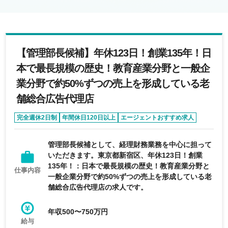
【管理部長候補】年休123日！創業135年！日
本で最長規模の歴史！教育産業分野と一般企
業分野で約50%ずつの売上を形成している老
舗総合広告代理店
完全週休2日制
年間休日120日以上
エージェントおすすめ求人
管理部長候補として、経理財務業務を中心に担って
いただきます。東京都新宿区、年休123日！創業
135年！：日本で最長規模の歴史！教育産業分野と
仕事内容
一般企業分野で約50%ずつの売上を形成している老
舗総合広告代理店の求人です。
年収500〜750万円
給与