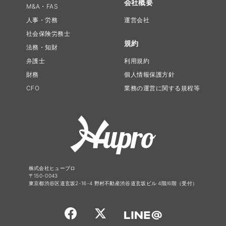
会社概要
M&A・FAS
人事・労務
運営会社
社会保険労務士
規約
法務・知財
弁護士
利用規約
財務
個人情報保護方針
CFO
業務の運営に関する規程等
株式会社ヒュープロ
〒150-0043
東京都渋谷区道玄坂2-16-4 野村不動産渋谷道玄坂ビル 4階/6階（受付）