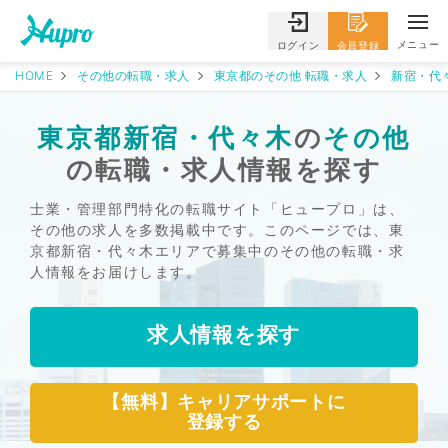
メニュー
ログイン
会員登録
HOME
その他の転職・求人
東京都のその他 転職・求人
新宿・代
東京都新宿・代々木
の
その他
の転職・求人情報を探す
士業・管理部門特化の転職サイト「ヒュープロ」は、
その他の求人を多数掲載中です。このページでは、東
京都新宿・代々木エリアで募集中のその他の転職・求
人情報をお届けします。
求人情報を探す
【無料】キャリアサポートに
登録する