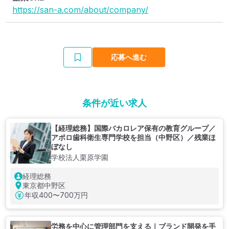
https://san-a.com/about/company/
応募へ進む
条件が近い求人
【経理総務】国際バカロレア保有の教育グループ／
アポロ歯科衛生専門学校を担当（中野区）／残業ほ
ぼなし
学校法人栗原学園
経理総務
東京都中野区
年収
400〜700万円
労務を中心に管理部門を支える｜ブランド開発を手