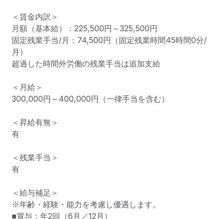
＜賃金内訳＞

月額（基本給）：225,500円～325,500円

固定残業手当/月：74,500円（固定残業時間45時間0分/
月）

超過した時間外労働の残業手当は追加支給

＜月給＞

300,000円～400,000円（一律手当を含む）

＜昇給有無＞

有

＜残業手当＞

有

＜給与補足＞

※年齢・経験・能力を考慮し優遇します。

■賞与：年2回（6月／12月）
