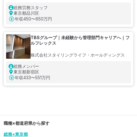
総務労務スタッフ
東京都品川区
年収
450〜650万円
TBSグループ｜未経験から管理部門キャリアへ｜フ
ルフレックス
株式会社スタイリングライフ・ホールディングス
総務メンバー
東京都新宿区
年収
433〜551万円
職種×都道府県から探す
総務×東京都