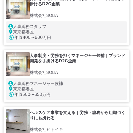
掛けるD2C企業
株式会社SOLIA
人事総務スタッフ
東京都港区
年収
400〜600万円
人事制度・労務を担うマネージャー候補｜ブランド
開発を手掛けるD2C企業
株式会社SOLIA
人事総務マネージャー候補
東京都港区
年収
500〜650万円
ヘルスケア事業を支える｜労務・総務から組織づく
りにも携わる
株式会社ヒトイキ