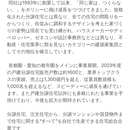
 同社は1993年に創業して以来、「同じ家は、つくらな
い。」をポリシーに掲げ成長をつづけてきました。規格
化された分譲住宅とは異なり、全ての住宅の間取りを一
からつくり、街並みに調和するデザインを考えた家づく
りの姿勢は現在でも受け継がれ、ハウスメーカーやディ
ベロッパー、ゼネコンや設計事務所などとは異なり、不
動産・住宅業界に類を見ないカテゴリーの建築家集団と
してその地位を確立しています。

 首都圏・愛知の都市圏をメインに事業展開。2023年度
の戸建分譲住宅販売戸数は約1600と、業界トップクラ
スの実績。売上は1,300億円を超え、従業員数規模も
1,000名を超えるなど、スピーディーに成長を遂げてい
ます。また戸建分譲住宅以外にも多岐にわたる事業を手
掛けており、今後も拡大が期待されています。

分譲住宅、注文住宅から、分譲マンションや賃貸物件ま
で住宅に関する“すべて”を自社で生産できる住宅総合企
業です
