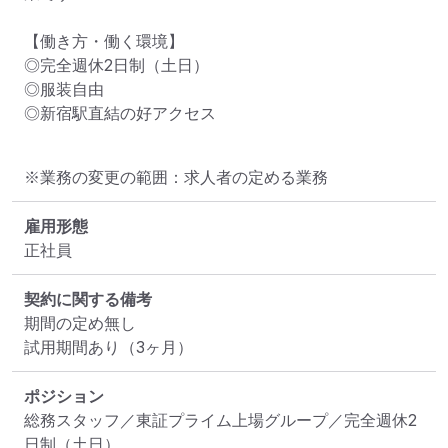
【働き方・働く環境】

◎完全週休2日制（土日）

◎服装自由

◎新宿駅直結の好アクセス
※業務の変更の範囲：求人者の定める業務
雇用形態
正社員
契約に関する備考
期間の定め無し

試用期間あり（3ヶ月）
ポジション
総務スタッフ／東証プライム上場グループ／完全週休2
日制（土日）