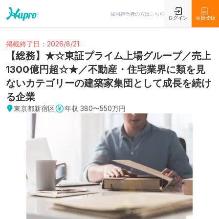
採用担当者の方はこちら
ログイン
会員登録
掲載終了日：2026/8/21
【総務】★☆東証プライム上場グループ／売上
1300億円超☆★／不動産・住宅業界に類を見
ないカテゴリーの建築家集団として成長を続け
る企業
東京都新宿区
年収
380〜550万円