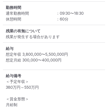
勤務時間
通常勤務時間
：
09:30
〜
18:30
休憩時間
：
60
分
残業の有無について
残業が発生する場合があります
給与
想定年収
3,800,000
〜
5,500,000
円
想定月給
300,000
〜
400,000
円
給与備考
＜予定年収＞

380万円～550万円

＜賃金形態＞

月給制
