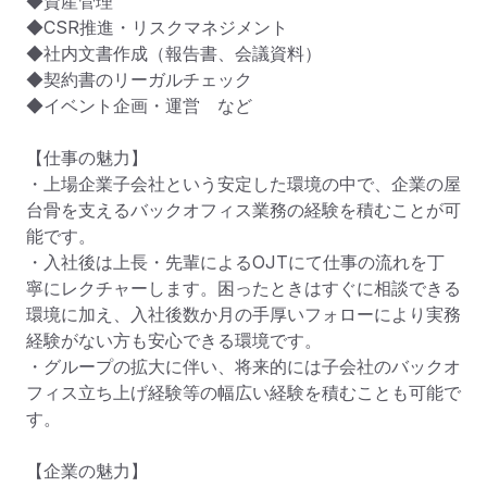
◆資産管理

◆CSR推進・リスクマネジメント

◆社内文書作成（報告書、会議資料）

◆契約書のリーガルチェック

◆イベント企画・運営　など

【仕事の魅力】

・上場企業子会社という安定した環境の中で、企業の屋
台骨を支えるバックオフィス業務の経験を積むことが可
能です。

・入社後は上長・先輩によるOJTにて仕事の流れを丁
寧にレクチャーします。困ったときはすぐに相談できる
環境に加え、入社後数か月の手厚いフォローにより実務
経験がない方も安心できる環境です。

・グループの拡大に伴い、将来的には子会社のバックオ
フィス立ち上げ経験等の幅広い経験を積むことも可能で
す。

【企業の魅力】
