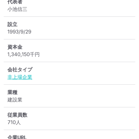
代表者
小池信三
設立
1993/9/29
資本金
1,340,150
千円
会社タイプ
非上場企業
業種
建設業
従業員数
710人
企業URL