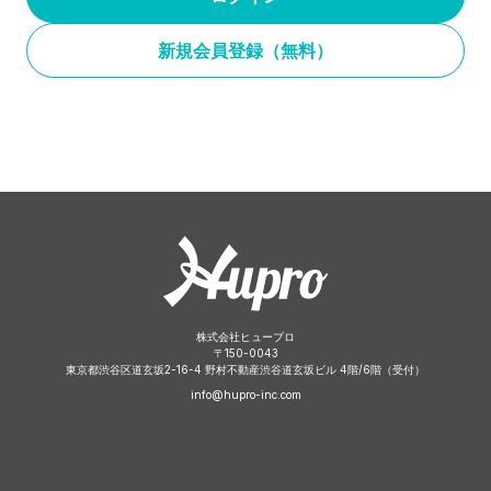
新規会員登録（無料）
株式会社ヒュープロ
〒
150-0043
東京都渋谷区道玄坂2-16-4 野村不動産渋谷道玄坂ビル 4階/6階（受付）
info@hupro-inc.com