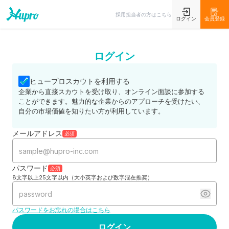
採用担当者の方はこちら
ログイン
会員登録
ログイン
ヒュープロスカウトを利用する
企業から直接スカウトを受け取り、オンライン面談に参加する
ことができます。魅力的な企業からのアプローチを受けたい、
自分の市場価値を知りたい方が利用しています。
メールアドレス
必須
パスワード
必須
8文字以上25文字以内（大小英字および数字混在推奨）
パスワードをお忘れの場合はこちら
ログイン