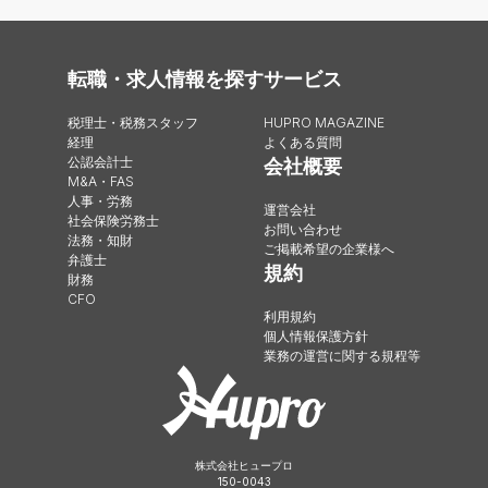
転職・求人情報を探す
サービス
税理士・税務スタッフ
HUPRO MAGAZINE
経理
よくある質問
公認会計士
会社概要
M&A・FAS
人事・労務
運営会社
社会保険労務士
お問い合わせ
法務・知財
ご掲載希望の企業様へ
弁護士
規約
財務
CFO
利用規約
個人情報保護方針
業務の運営に関する規程等
株式会社ヒュープロ
150-0043