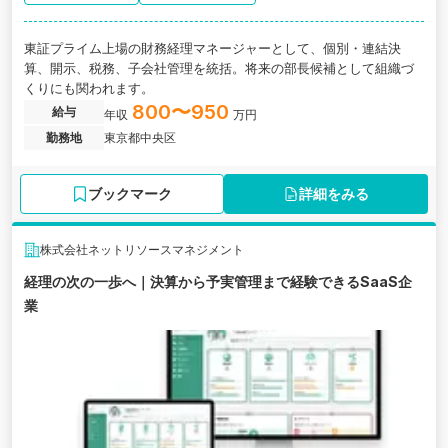
東証プライム上場の財務経理マネージャーとして、個別・連結決
算、開示、税務、子会社管理を統括。将来の部長候補として組織づ
くりにも関われます。
800〜950
給与
年収
万円
勤務地
東京都中央区
ブックマーク
詳細をみる
株式会社ネットリソースマネジメント
経理の次の一歩へ｜決算から予実管理まで経験できるSaaS企
業