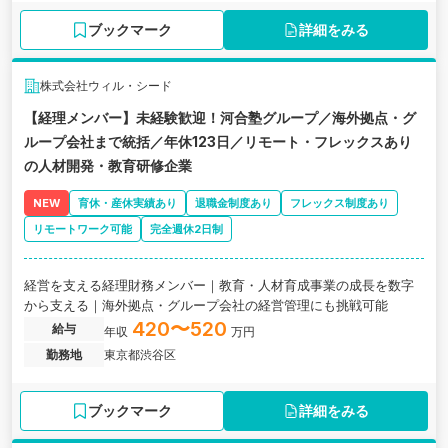
ブックマーク
詳細をみる
株式会社ウィル・シード
【経理メンバー】未経験歓迎！河合塾グループ／海外拠点・グ
ループ会社まで統括／年休123日／リモート・フレックスあり
の人材開発・教育研修企業
NEW
育休・産休実績あり
退職金制度あり
フレックス制度あり
リモートワーク可能
完全週休2日制
経営を支える経理財務メンバー｜教育・人材育成事業の成長を数字
から支える｜海外拠点・グループ会社の経営管理にも挑戦可能
420〜520
給与
年収
万円
勤務地
東京都渋谷区
ブックマーク
詳細をみる