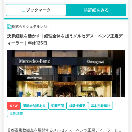
ブックマーク
詳細をみる
株式会社シュテルン品川
決算経験を活かす｜経理全体を担うメルセデス・ベンツ正規デ
ィーラー｜年休125日
NEW
退職金制度あり
学歴不問
経験者優遇
基本定時退社
女性活躍
首都圏複数拠点を展開するメルセデス・ベンツ正規ディーラーとし