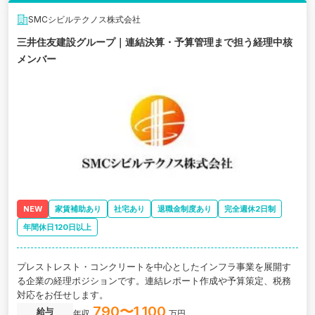
SMCシビルテクノス株式会社
三井住友建設グループ｜連結決算・予算管理まで担う経理中核
メンバー
NEW
家賃補助あり
社宅あり
退職金制度あり
完全週休2日制
年間休日120日以上
プレストレスト・コンクリートを中心としたインフラ事業を展開す
る企業の経理ポジションです。連結レポート作成や予算策定、税務
対応をお任せします。
790〜1,100
給与
年収
万円