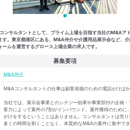
Aコンサルタントとして、プライム上場を目指す当社のM&Aア
ます。東京都港区にある、M&A仲介や介護用品展示会など、
ォームを運営するグロース上場企業の求人です。
募集要項
M&A仲介
M&Aコンサルタントの仕事は顧客発掘のための電話がけばか
当社では、展示会事業とのシナジー効果や事業部付の企画・
客力によって案件の7割がインバウンド。案件獲得のために
がけをするということはありません。コンサルタントは売り
多くの時間を割くことなく、本質的なM&Aの案件に集中でき