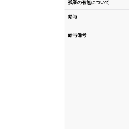
残業の有無について
給与
給与備考