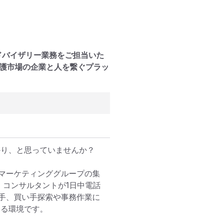
ドバイザリー業務をご担当いた
介護市場の企業と人を繋ぐプラッ
り、と思っていませんか？

マーケティンググループの集
、コンサルタントが1日中電話
手、買い手探索や事務作業に
る環境です。
