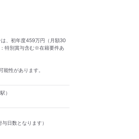
は、初年度459万円（月額30
0円）：特別賞与含む※在籍要件あ
能性があります。

橋駅）
付与日数となります）
