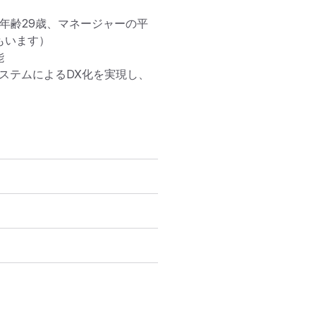
年齢29歳、マネージャーの平
います）



システムによるDX化を実現し、