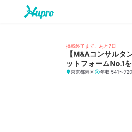
掲載終了まで、あと7日
【M&Aコンサルタ
ットフォームNo.
東京都港区
年収
541〜72