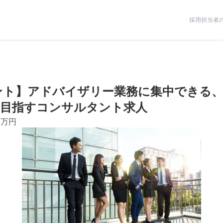
採用担当者
ント】アドバイザリー業務に集中できる
1を目指すコンサルタント求人
0万円