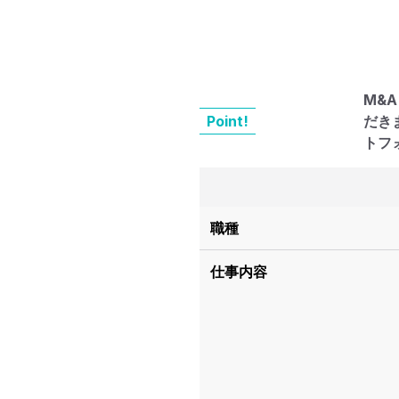
M&
Point!
だき
トフ
職種
仕事内容