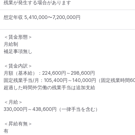
残業が発生する場合があります
想定年収
5,410,000
〜
7,200,000
円
＜賃金形態＞

月給制

補足事項無し

＜賃金内訳＞

月額（基本給）：224,600円～298,600円

固定残業手当/月：105,400円～140,000円（固定残業時間60
超過した時間外労働の残業手当は追加支給

＜月給＞

330,000円～438,600円（一律手当を含む）

＜昇給有無＞

有
