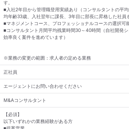
す。

■入社2年目から管理職登用実績あり（コンサルタントの平均
均年齢33歳、入社翌年に課長、3年目に部長に昇格した社員も
■マネジメントコース、プロフェッショナルコースの選択可能
■コンサルタント月間平均残業時間30～40時間（自社開発
効率良く案件を進めています）
※業務の変更の範囲：求人者の定める業務
正社員
エージェントにお問い合わせください
M&Aコンサルタント
【必須】

以下いずれかの業務経験がある方

■提案営業
