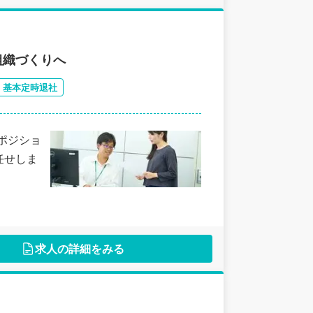
組織づくりへ
基本定時退社
ポジショ
任せしま
求人の詳細をみる