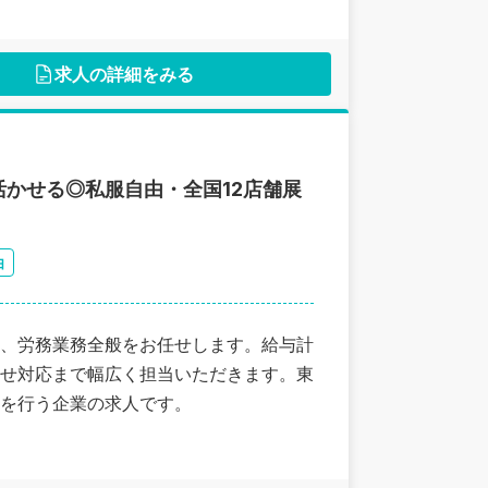
ャリアを
求人の詳細をみる
かせる◎私服自由・全国12店舗展
由
、労務業務全般をお任せします。給与計
せ対応まで幅広く担当いただきます。東
を行う企業の求人です。