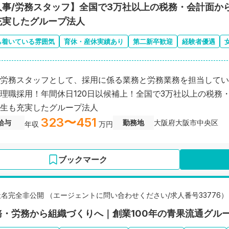
人事/労務スタッフ】全国で3万社以上の税務・会計面か
充実したグループ法人
ち着いている雰囲気
育休・産休実績あり
第二新卒歓迎
経験者優遇
労務スタッフとして、採用に係る業務と労務業務を担当してい
理職採用！年間休日120日以候補上！全国で3万社以上の税務
生も充実したグループ法人
323〜451
給与
勤務地
大阪府大阪市中央区
年収
万円
ブックマーク
社名完全非公開 （エージェントに問い合わせください/求人番号33776）
務・労務から組織づくりへ｜創業100年の青果流通グル