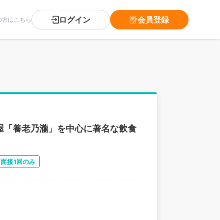
ログイン
会員登録
の方はこちら
屋「養老乃瀧」を中心に著名な飲食
面接1回のみ