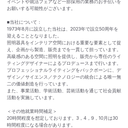
イベントや就活フェアなど一部採用の業務のお手伝いを
お願いする可能性がございます。

■当社について：

1973年8月に設立した当社は、2023年で設立50周年を
迎えることとなりました。

照明器具をインテリア空間における重要な要素として捉
え、企画から製造、販売までを一貫して担っています。

高級感のある空間に照明を提供し、販売から専任のライ
ティングデザイナーによるプロデュースまで行います。

プロフェッショナルライティングをバックボーンに、デ
ザイン／サイエンス／テクノロジーの統合による唯一無
二の価値創造を行っています。

また、事業活動、学術活動、芸術活動を通じて社会貢献
活動を実施しています。

＜その他就業時間補足＞

20時間程度を想定しております。3，4，9，10月は30
時間程度になる場合があります。