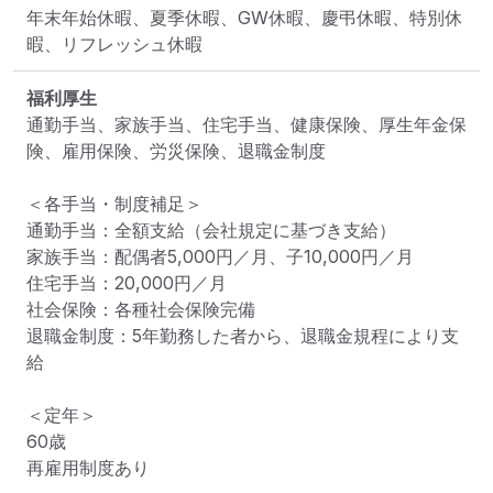
年末年始休暇、夏季休暇、GW休暇、慶弔休暇、特別休
暇、リフレッシュ休暇
福利厚生
通勤手当、家族手当、住宅手当、健康保険、厚生年金保
険、雇用保険、労災保険、退職金制度

＜各手当・制度補足＞

通勤手当：全額支給（会社規定に基づき支給）

家族手当：配偶者5,000円／月、子10,000円／月

住宅手当：20,000円／月

社会保険：各種社会保険完備

退職金制度：5年勤務した者から、退職金規程により支
給

＜定年＞

60歳

再雇用制度あり
