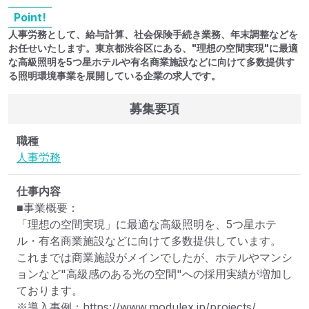
Point!
人事労務として、給与計算、社会保険手続き業務、年末調整などを
お任せいたします。東京都渋谷区にある、"理想の空間実現"に最適
な高級照明を5つ星ホテルや有名商業施設などに向けて多数提供す
る照明環境事業を展開している企業の求人です。
募集要項
職種
人事
労務
仕事内容
■事業概要：

「理想の空間実現」に最適な高級照明を、5つ星ホテ
ル・有名商業施設などに向けて多数提供しています。

これまでは商業施設がメインでしたが、ホテルやマンシ
ョンなど"高級感のある光の空間"への採用実績が増加し
ております。

※導入事例：https://www.modulex.jp/projects/
