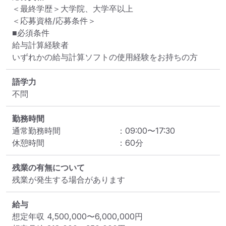
＜最終学歴＞大学院、大学卒以上

＜応募資格/応募条件＞

■必須条件

給与計算経験者

語学力
不問
勤務時間
通常勤務時間
：
09:00
〜
17:30
休憩時間
：
60
分
残業の有無について
残業が発生する場合があります
給与
想定年収
4,500,000
〜
6,000,000
円