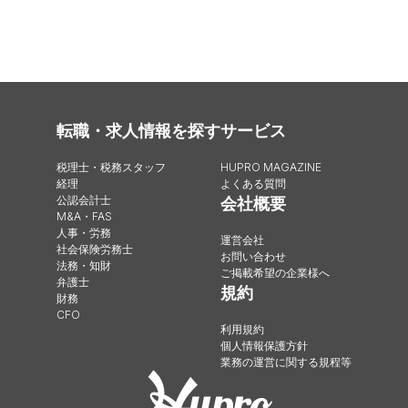
転職・求人情報を探す
サービス
税理士・税務スタッフ
HUPRO MAGAZINE
経理
よくある質問
公認会計士
会社概要
M&A・FAS
人事・労務
運営会社
社会保険労務士
お問い合わせ
法務・知財
ご掲載希望の企業様へ
弁護士
規約
財務
CFO
利用規約
個人情報保護方針
業務の運営に関する規程等