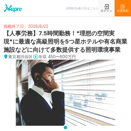
採用担当者の方はこちら
ログイン
会員登録
掲載終了日：2026/8/22
【人事労務】7.5時間勤務！"理想の空間実
現"に最適な高級照明を5つ星ホテルや有名商業
施設などに向けて多数提供する照明環境事業
東京都渋谷区
年収
450〜600万円