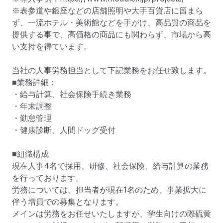
※表参道や銀座などの店舗照明や大手百貨店に留まら
ず、一流ホテル・美術館などを手がけ、高品質の商品を
提供する事で、高価格の商品にも関わらず、市場から高
い支持を得ています。

当社の人事労務担当として下記業務をお任せ致します。

■業務詳細：

・給与計算、社会保険手続き業務

・年末調整

・勤怠管理

・健康診断、人間ドッグ受付

■組織構成

現在人事4名で採用、研修、社会保険、給与計算の業務
を行っております。

労務については、担当者が現在1名のため、事業拡大に
伴う増員での募集となります。

メインは労務をお任せいたしますが、学生向けの際硫黄