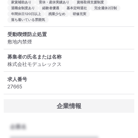
家賃補助あり
育休・産休実績あり
資格取得支援制度
退職金制度あり
経験者優遇
基本定時退社
完全週休2日制
年間休日120日以上
残業少なめ
研修充実
落ち着いている雰囲気
受動喫煙防止処置
敷地内禁煙
募集者の氏名または名称
株式会社モデュレックス
求人番号
27665
企業情報
企業名