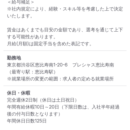
＜給与補足＞

※社内規定により、経験・スキル等を考慮した上で決定
いたします。

賃金はあくまでも目安の金額であり、選考を通じて上下
する可能性があります。

月給(月額)は固定手当を含めた表記です。
勤務地
東京都渋谷区恵比寿南1-20-6　プレシャス恵比寿南
（最寄り駅：恵比寿駅）
※就業場所の変更の範囲：求人者の定める就業場所
休日・休暇
完全週休2日制（休日は土日祝日）

年間有給休暇10日～20日（下限日数は、入社半年経過
後の付与日数となります）

年間休日日数125日
