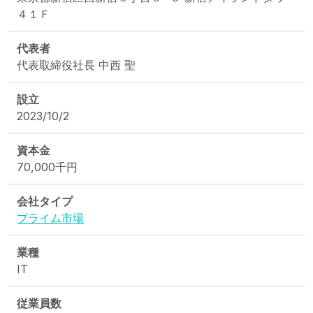
４１Ｆ
代表者
代表取締役社長 中西 聖
設立
2023/10/2
資本金
70,000
千円
会社タイプ
プライム市場
業種
IT
従業員数