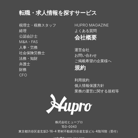
転職・求人情報を探す
サービス
税理士・税務スタッフ
HUPRO MAGAZINE
経理
よくある質問
公認会計士
会社概要
M&A・FAS
人事・労務
運営会社
社会保険労務士
お問い合わせ
法務・知財
ご掲載希望の企業様へ
弁護士
規約
財務
CFO
利用規約
個人情報保護方針
業務の運営に関する規程等
株式会社ヒュープロ
150-0043
東京都渋谷区道玄坂2-16-4 野村不動産渋谷道玄坂ビル 4階/6階（受付）