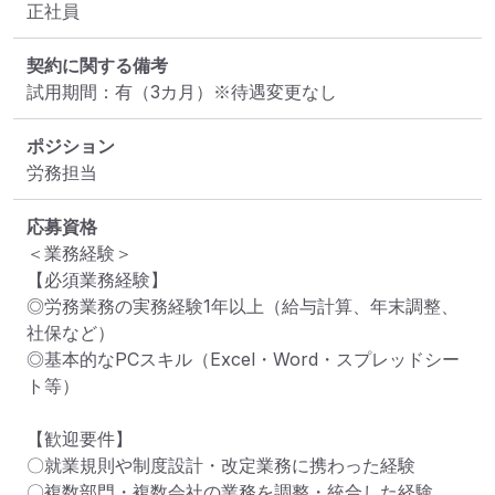
正社員
契約に関する備考
試用期間：有（3カ月）※待遇変更なし
ポジション
労務担当
応募資格
＜業務経験＞

【必須業務経験】

◎労務業務の実務経験1年以上（給与計算、年末調整、
社保など）

◎基本的なPCスキル（Excel・Word・スプレッドシー
ト等）

【歓迎要件】

〇就業規則や制度設計・改定業務に携わった経験

〇複数部門・複数会社の業務を調整・統合した経験
