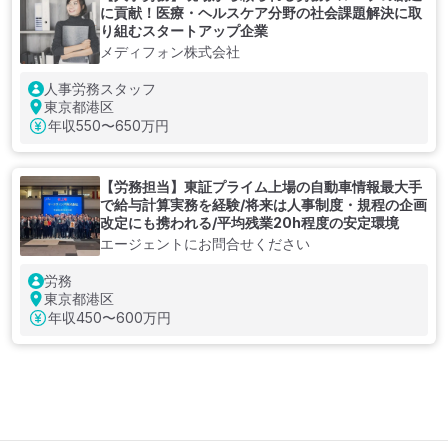
に貢献！医療・ヘルスケア分野の社会課題解決に取
り組むスタートアップ企業
メディフォン株式会社
人事労務スタッフ
東京都港区
年収
550〜650万円
【労務担当】東証プライム上場の自動車情報最大手
で給与計算実務を経験/将来は人事制度・規程の企画
改定にも携われる/平均残業20h程度の安定環境
エージェントにお問合せください
労務
東京都港区
年収
450〜600万円