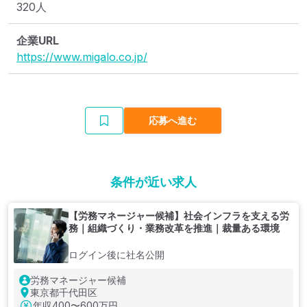
320人
企業URL
https://www.migalo.co.jp/
応募へ進む
条件が近い求人
【労務マネージャー候補】社会インフラを支える労
務｜組織づくり・業務改革を推進｜裁量ある環境
ログイン後に社名公開
労務マネージャー候補
東京都千代田区
年収
400〜600万円