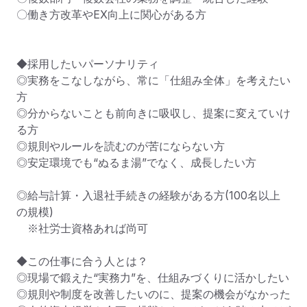
〇働き方改革やEX向上に関心がある方

◆採用したいパーソナリティ

◎実務をこなしながら、常に「仕組み全体」を考えたい
方

◎分からないことも前向きに吸収し、提案に変えていけ
る方

◎規則やルールを読むのが苦にならない方

◎安定環境でも“ぬるま湯”でなく、成長したい方

◎給与計算・入退社手続きの経験がある方(100名以上
の規模)

　※社労士資格あれば尚可

◆この仕事に合う人とは？

◎現場で鍛えた“実務力”を、仕組みづくりに活かしたい

◎規則や制度を改善したいのに、提案の機会がなかった
