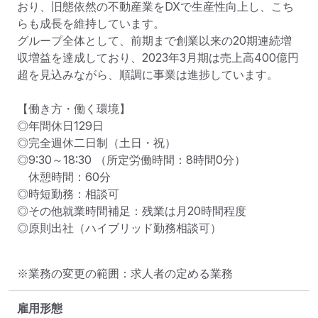
おり、旧態依然の不動産業をDXで生産性向上し、こち
らも成長を維持しています。

グループ全体として、前期まで創業以来の20期連続増
収増益を達成しており、2023年3⽉期は売上高400億円
超を見込みながら、順調に事業は進捗しています。

【働き方・働く環境】

◎年間休日129日

◎完全週休二日制（土日・祝）

◎9:30～18:30 （所定労働時間：8時間0分）

　休憩時間：60分

◎時短勤務：相談可

◎その他就業時間補足：残業は月20時間程度

◎原則出社（ハイブリッド勤務相談可）
※業務の変更の範囲：求人者の定める業務
雇用形態