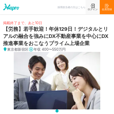
採用担当者の方はこちら
ログイン
会員登録
掲載終了まで、あと10日
【労務】若手歓迎！年休129日！デジタルとリ
アルの融合を強みにDX不動産事業を中心にDX
推進事業をおこなうプライム上場企業
東京都新宿区
年収
400〜550万円