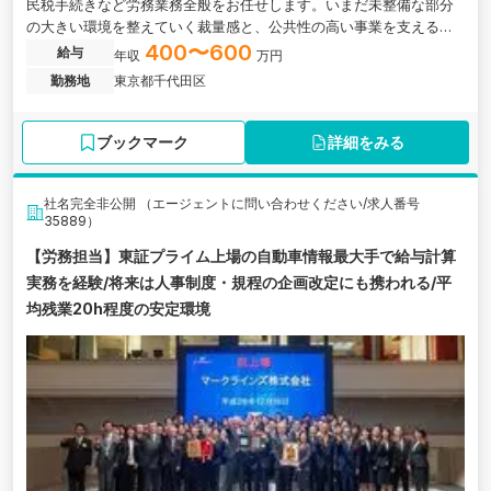
民税手続きなど労務業務全般をお任せします。いまだ未整備な部分
の大きい環境を整えていく裁量感と、公共性の高い事業を支える手
触り感の双方を持ちながら、人と社会をつなげる組織基盤の構築を
400〜600
給与
年収
万円
推し進めていただきます。
勤務地
東京都千代田区
ブックマーク
詳細をみる
社名完全非公開 （エージェントに問い合わせください/求人番号
35889）
【労務担当】東証プライム上場の自動車情報最大手で給与計算
実務を経験/将来は人事制度・規程の企画改定にも携われる/平
均残業20h程度の安定環境