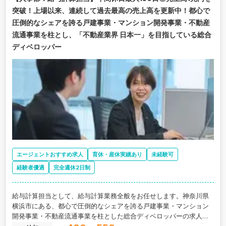
突破！上場以来、連続して過去最高の売上高を更新中！都心で
圧倒的なシェアを誇る戸建事業・マンション開発事業・不動産
流通事業を柱とし、「不動産業界 日本一」を目指している総合
ディベロッパー
エージェントおすすめ求人
育休・産休実績あり
未経験可
経験者優遇
完全週休2日制
給与計算担当として、給与計算業務全般をお任せします。神奈川県
横浜市にある、都心で圧倒的なシェアを誇る戸建事業・マンション
開発事業・不動産流通事業を柱とした総合ディベロッパーの求人で