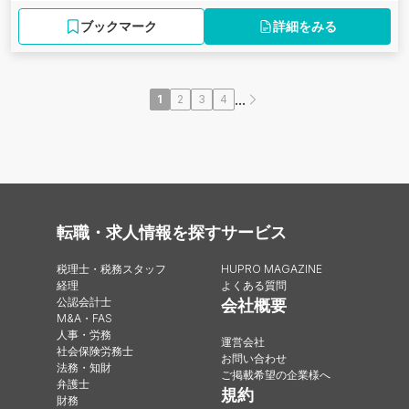
ブックマーク
詳細をみる
...
1
2
3
4
転職・求人情報を探す
サービス
税理士・税務スタッフ
HUPRO MAGAZINE
経理
よくある質問
公認会計士
会社概要
M&A・FAS
人事・労務
運営会社
社会保険労務士
お問い合わせ
法務・知財
ご掲載希望の企業様へ
弁護士
規約
財務