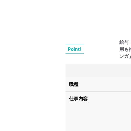
給与
Point!
用も
ンガ
職種
仕事内容