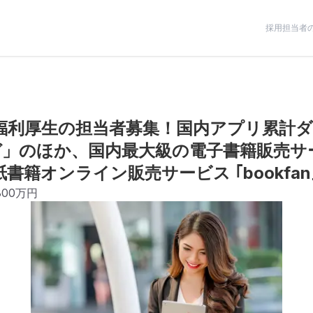
採用担当者
・福利厚生の担当者募集！国内アプリ累計ダ
ンガ」のほか、国内最大級の電子書籍販売サ
｣や、紙書籍オンライン販売サービス ｢bookf
800万円