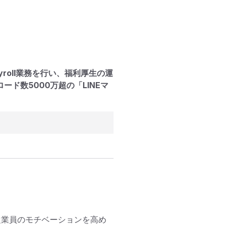
roll業務を行い、福利厚生の運
ド数5000万超の「LINEマ
チームは、従業員のモチベーションを高め