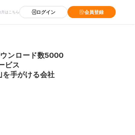
ログイン
会員登録
の方はこちら
ウンロード数5000
ービス
an｣を手がける会社