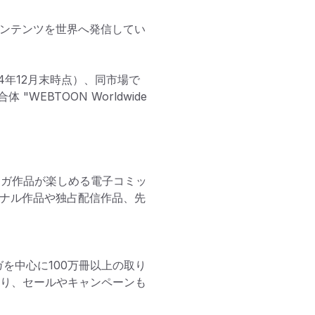
くのコンテンツを世界へ発信してい
24年12月末時点）、同市場で
BTOON Worldwide 
ンガ作品が楽しめる電子コミッ
ジナル作品や独占配信作品、先
ンガを中心に100万冊以上の取り
おり、セールやキャンペーンも