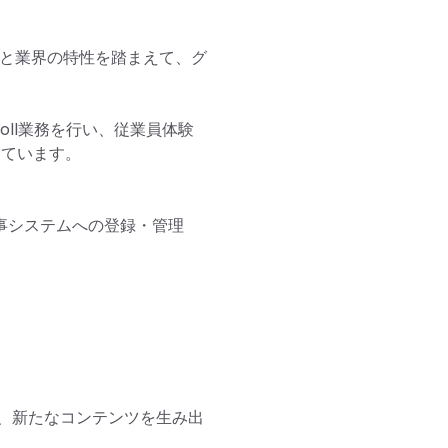


市場と業界の特性を踏まえて、グ
oll業務を行い、従業員体験
しています。

事システムへの登録・管理

、新たなコンテンツを生み出