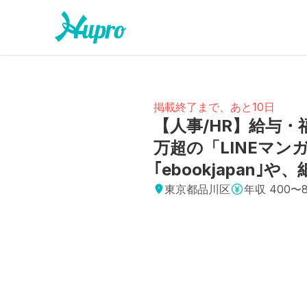
掲載終了まで、あと10日
【人事/HR】給与
万超の「LINEマ
｢ebookjapan
東京都品川区
年収
400〜