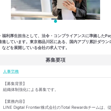
・福利厚生担当として、法令・コンプライアンスに準拠したPay
推進しています。東京都品川区にある、国内アプリ累計ダウンロー
」などを展開している会社の求人です。
募集要項
人事
労務
【募集背景】

組織体制強化による募集です。

【業務内容】

LINE Digital Frontier株式会社のTotal Rewards