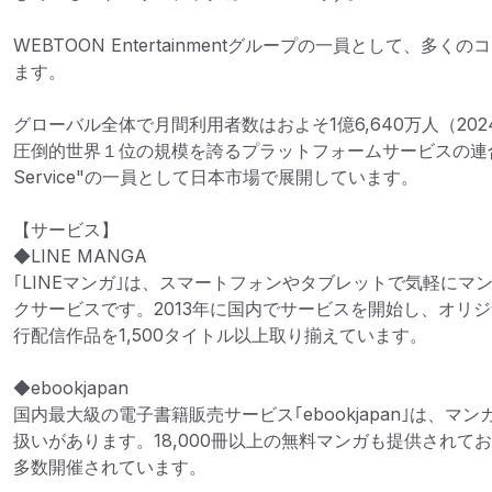
WEBTOON Entertainmentグループの一員として、多
ます。

グローバル全体で月間利用者数はおよそ1億6,640万人（20
圧倒的世界１位の規模を誇るプラットフォームサービスの連合体 "WE
Service"の一員として日本市場で展開しています。

【サービス】

◆LINE MANGA

｢LINEマンガ｣は、スマートフォンやタブレットで気軽にマ
クサービスです。2013年に国内でサービスを開始し、オリ
行配信作品を1,500タイトル以上取り揃えています。

◆ebookjapan

国内最大級の電子書籍販売サービス｢ebookjapan｣は、マ
扱いがあります。18,000冊以上の無料マンガも提供されて
多数開催されています。
