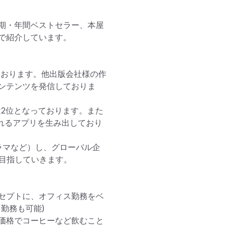
上半期・年間ベストセラー、本屋
紹介しています。

ております。他出版会社様の作
ンテンツを発信しておりま
は2位となっております。また
誇れるアプリを生み出しており
ラマなど）し、グローバル企
rm」を目指していきます。

セプトに、オフィス勤務をベ
務も可能)

価格でコーヒーなど飲むこと