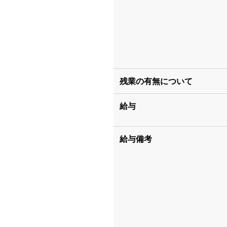
残業の有無について
給与
給与備考