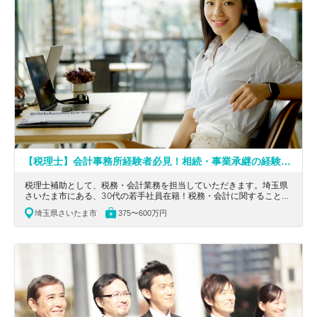
【税理士】会計事務所経験者必見！相続・事業承継の経験が積める！税務・会計に関することはもちろん、会社経営や相続などのサポートも行う会計事務所
税理士補助として、税務・会計業務を担当していただきます。埼玉県
さいたま市にある、30代の若手社員在籍！税務・会計に関することは
もちろん、会社経営や相続などのサポートも行う会計事務所です。
埼玉県さいたま市
375〜600万円