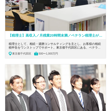
【税理士】高収入／月残業20時間未満／ベテラン税理士が多数在籍／相続・遺贈コンサルティングを主とし、 相続税申告をワンストップでサポートする税理士法人
税理士として、相続・遺贈コンサルティングを主とし、お客様の相続
税申告をワンストップでサポート。東京都千代田区にある、ベテラン
税理士が多数在籍、高い満足度を獲得している税理士事務所の求人で
東京都千代田区
500〜1,000万円
す。