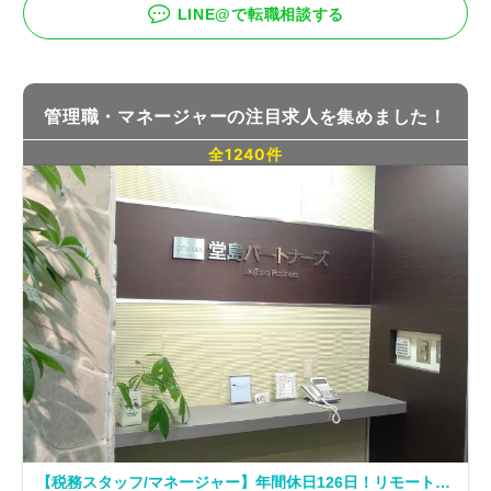
LINE@で転職相談する
管理職・マネージャーの注目求人を集めました！
全1240件
【税務スタッフ/マネージャー】年間休日126日！リモートワーク可能！企業の参謀として選ばれ、愛されるパートナーを目指している税理士法人