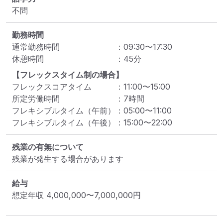
不問
勤務時間
通常勤務時間
：
09:30
〜
17:30
休憩時間
：
45
分
【フレックスタイム制の場合】
フレックスコアタイム
：
11:00
〜
15:00
所定労働時間
：
7
時間
フレキシブルタイム（午前）
：
05:00
〜
11:00
フレキシブルタイム（午後）
：
15:00
〜
22:00
残業の有無について
残業が発生する場合があります
給与
想定年収
4,000,000
〜
7,000,000
円