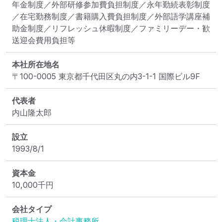
年金制度／外部研修参加費負担制度／永年勤続表彰制度
／在宅勤務制度／書籍購入費負担制度／外部語学講座補
助金制度／リフレッシュ休暇制度／ファミリーデー・歓
送迎会費用負担等
本社所在地名
〒100-0005 東京都千代田区丸の内3-1-1 国際ビル9F
代表者
内山隆太郎
設立
1993/8/1
資本金
10,000
千円
会社タイプ
税理士法人・会計事務所