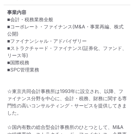
事業内容
■会計・税務業務全般

■コーポレート・ファイナンス(M&A・事業再編、株式
公開)

■ファイナンシャル・アドバイザリー

■ストラクチャード・ファイナンス(証券化、ファンド、
リース等)

■国際税務

■SPC管理業務

☆東京共同会計事務所は1993年に設立され、以降、フ
ァイナンス分野を中心に、会計・税務、財務に関する専
門性の高いコンサルティング・サービスを提供してきま
した。

☆国内有数の総合型会計事務所のひとつとして、M&A