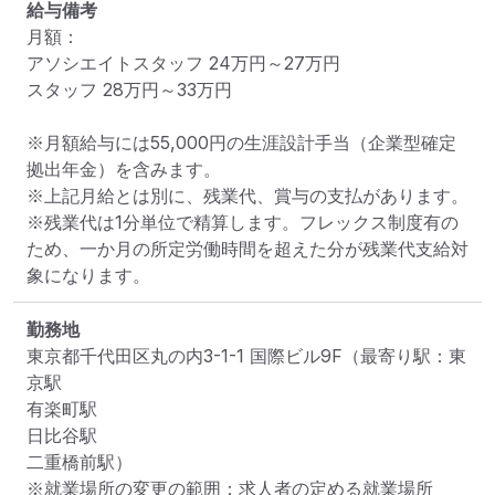
給与備考
月額：

アソシエイトスタッフ 24万円～27万円

スタッフ 28万円～33万円

※月額給与には55,000円の生涯設計手当（企業型確定
拠出年金）を含みます。

※上記月給とは別に、残業代、賞与の支払があります。

※残業代は1分単位で精算します。フレックス制度有の
ため、一か月の所定労働時間を超えた分が残業代支給対
勤務地
東京都千代田区丸の内3-1-1 国際ビル9F
（最寄り駅：東
京駅

有楽町駅

日比谷駅

二重橋前駅）
※就業場所の変更の範囲：求人者の定める就業場所