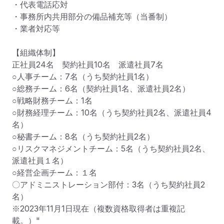
・代表電話応対

・事務所内共用部分の備品補充等（当番制）

・業者対応等

【組織体制】

正社員24名　契約社員10名　派遣社員7名

○人事チーム：7名（うち契約社員1名）

○総務チーム：6名（契約社員1名、派遣社員2名）

○戦略財務チーム：1名

○財務経理チーム：10名（うち契約社員2名、派遣社員4
名）

○秘書チーム：8名（うち契約社員2名）

○リスクマネジメントチーム：5名（うち契約社員2名、
派遣社員１名）

○経営企画チーム：１名

〇アドミニストレーション部付：3名（うち契約社員2
名）

※2023年11月1日現在（複数資格取得者は重複記
載。）"																					