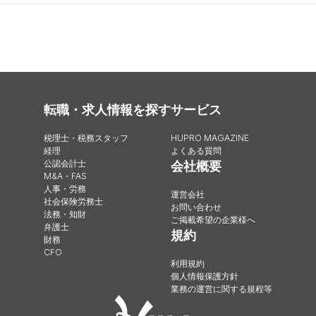
転職・求人情報を探す
サービス
税理士・税務スタッフ
HUPRO MAGAZINE
経理
よくある質問
公認会計士
会社概要
M&A・FAS
人事・労務
運営会社
社会保険労務士
お問い合わせ
法務・知財
ご掲載希望の企業様へ
弁護士
規約
財務
CFO
利用規約
個人情報保護方針
業務の運営に関する規程等