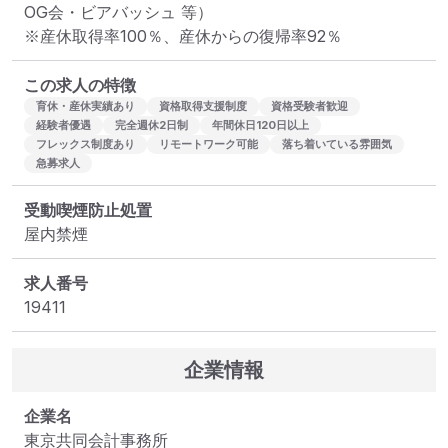
OG会・ビアバッシュ 等）

※産休取得率100％、産休からの復帰率92％
この求人の特徴
育休・産休実績あり
資格取得支援制度
資格受験者歓迎
経験者優遇
完全週休2日制
年間休日120日以上
フレックス制度あり
リモートワーク可能
落ち着いている雰囲気
急募求人
受動喫煙防止処置
屋内禁煙
求人番号
19411
企業情報
企業名
東京共同会計事務所