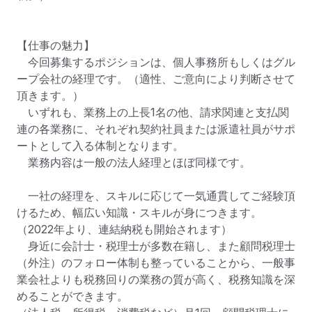
【仕事の魅力】

　今回募集するポジションは、個人事務所もしくはグル
ープ会社の経理です。（適性、ご意向により判断させて
頂きます。）

　いずれも、業務上の上長1名の他、請求関連と支払関
連の各業務に、それぞれ契約社員または派遣社員がサポ
ートとして入る体制となります。

　業務内容は一般の法人経理とほぼ同様です。

　一社の経理を、スキルに応じて一気通貫してご経験頂
けるため、幅広い知識・スキルが身につきます。
（2022年より、連結納税も開始されます）

　身近に会計士・税理士が多数在籍し、また顧問税理士
（外注）のフォロー体制も整っていることから、一般事
業会社よりも税務回りの業務の質が高く、税務知識を深
めることができます。
