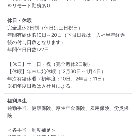
※リモート勤務あり
休日・休暇
完全週休2日制（休日は土日祝日）

年間有給休暇10日～20日（下限日数は、入社半年経過
後の付与日数となります）

年間休日日数122日

【休日】土・日・祝（完全週休2日制）

【休暇】年末年始休暇（12月30日～1月4日）

年次有給休暇（初年度：10日、2年目：11日）

※初年度日数は入社月による。
福利厚生
通勤手当、健康保険、厚生年金保険、雇用保険、労災保
険

＜各手当・制度補足＞
