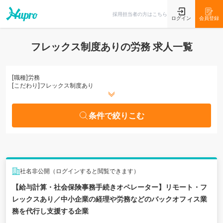
条件で絞りこむ
採用担当者の方はこちら
ログイン
会員登録
フレックス制度ありの労務 求人一覧
[職種]
労務
[こだわり]
フレックス制度あり
条件で絞りこむ
社名非公開（ログインすると閲覧できます）
【給与計算・社会保険事務手続きオペレーター】リモート・フ
レックスあり／中小企業の経理や労務などのバックオフィス業
務を代行し支援する企業