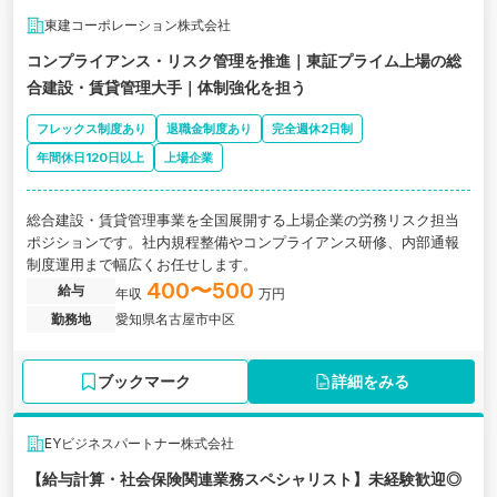
東建コーポレーション株式会社
コンプライアンス・リスク管理を推進｜東証プライム上場の総
合建設・賃貸管理大手｜体制強化を担う
フレックス制度あり
退職金制度あり
完全週休2日制
年間休日120日以上
上場企業
総合建設・賃貸管理事業を全国展開する上場企業の労務リスク担当
ポジションです。社内規程整備やコンプライアンス研修、内部通報
制度運用まで幅広くお任せします。
400〜500
給与
年収
万円
勤務地
愛知県名古屋市中区
ブックマーク
詳細をみる
EYビジネスパートナー株式会社
【給与計算・社会保険関連業務スペシャリスト】未経験歓迎◎