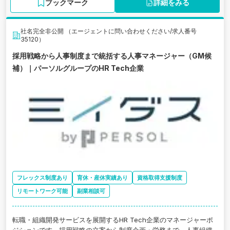
ブックマーク
詳細をみる
社名完全非公開 （エージェントに問い合わせください/求人番号
35120）
採用戦略から人事制度まで統括する人事マネージャー（GM候
補）｜パーソルグループのHR Tech企業
フレックス制度あり
育休・産休実績あり
資格取得支援制度
リモートワーク可能
副業相談可
転職・組織開発サービスを展開するHR Tech企業のマネージャーポ