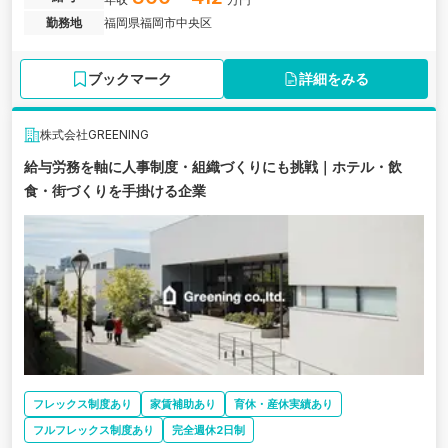
勤務地
福岡県福岡市中央区
ブックマーク
詳細をみる
株式会社GREENING
給与労務を軸に人事制度・組織づくりにも挑戦｜ホテル・飲
食・街づくりを手掛ける企業
フレックス制度あり
家賃補助あり
育休・産休実績あり
フルフレックス制度あり
完全週休2日制