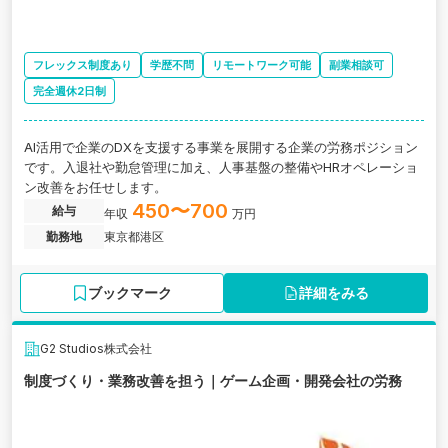
フレックス制度あり
学歴不問
リモートワーク可能
副業相談可
完全週休2日制
AI活用で企業のDXを支援する事業を展開する企業の労務ポジション
です。入退社や勤怠管理に加え、人事基盤の整備やHRオペレーショ
ン改善をお任せします。
450〜700
給与
年収
万円
勤務地
東京都港区
ブックマーク
詳細をみる
G2 Studios株式会社
制度づくり・業務改善を担う｜ゲーム企画・開発会社の労務