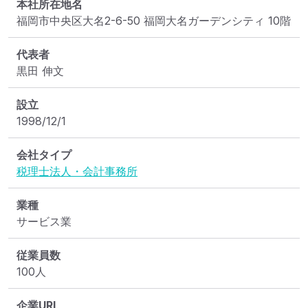
本社所在地名
福岡市中央区大名2-6-50 福岡大名ガーデンシティ 10階
代表者
黒田 伸文
設立
1998/12/1
会社タイプ
税理士法人・会計事務所
業種
サービス業
従業員数
100人
企業URL