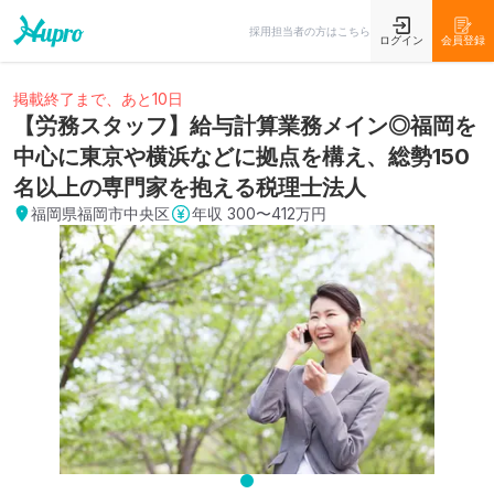
採用担当者の方はこちら
ログイン
会員登録
掲載終了まで、あと10日
【労務スタッフ】給与計算業務メイン◎福岡を
中心に東京や横浜などに拠点を構え、総勢150
名以上の専門家を抱える税理士法人
福岡県福岡市中央区
年収
300〜412万円