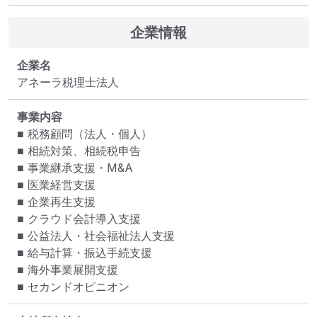
企業情報
企業名
アネーラ税理士法人
事業内容
■ 税務顧問（法人・個人）

■ 相続対策、相続税申告

■ 事業継承支援・M&A

■ 医業経営支援

■ 企業再生支援

■ クラウド会計導入支援

■ 公益法人・社会福祉法人支援

■ 給与計算・振込手続支援

■ 海外事業展開支援

■ セカンドオピニオン