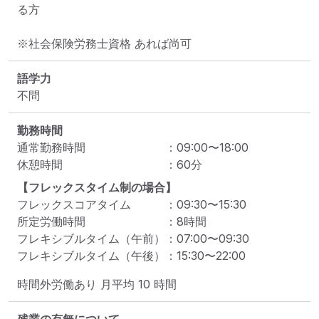
る方

※社会保険労務士資格 あれば尚可
語学力
不問
勤務時間
通常勤務時間
：
09:00
〜
18:00
休憩時間
：
60
分
【フレックスタイム制の場合】
フレックスコアタイム
：
09:30
〜
15:30
所定労働時間
：
8
時間
フレキシブルタイム（午前）
：
07:00
〜
09:30
フレキシブルタイム（午後）
：
15:30
〜
22:00
時間外労働あり 月平均 10 時間