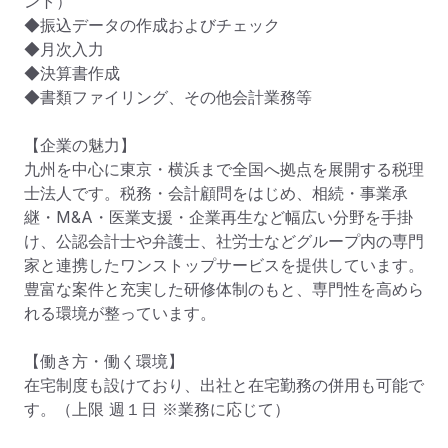
ント）

◆振込データの作成およびチェック

◆月次入力

◆決算書作成

◆書類ファイリング、その他会計業務等

【企業の魅力】

九州を中心に東京・横浜まで全国へ拠点を展開する税理
士法人です。税務・会計顧問をはじめ、相続・事業承
継・M&A・医業支援・企業再生など幅広い分野を手掛
け、公認会計士や弁護士、社労士などグループ内の専門
家と連携したワンストップサービスを提供しています。
豊富な案件と充実した研修体制のもと、専門性を高めら
れる環境が整っています。

【働き方・働く環境】

在宅制度も設けており、出社と在宅勤務の併用も可能で
す。（上限 週１日 ※業務に応じて）