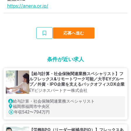
https://anera.or.jp/
応募へ進む
条件が近い求人
【給与計算・社会保険関連業務スペシャリスト】フ
ルフレックス&リモートワーク可能／大手EYグルー
プ／外資・IPO企業を支えるバックオフィスDX企業
EYビジネスパートナー株式会社
給与計算・社会保険関連業務スペシャリスト
福岡県福岡市中央区
年収
542〜794万円
【労務BPO（リーダー候補/BPIO）】フレックスあ