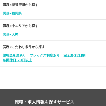
職種×都道府県から探す
労務×福岡県
職種×中エリアから探す
労務×天神
労務
×こだわり条件から探す
退職金制度あり
フレックス制度あり
完全週休2日制
年間休日120日以上
転職・求人情報を探す
サービス