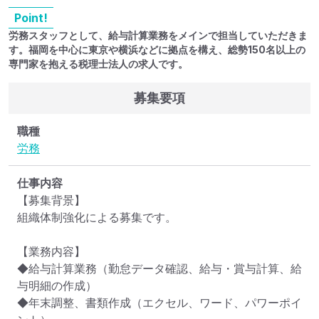
Point!
労務スタッフとして、給与計算業務をメインで担当していただきま
す。福岡を中心に東京や横浜などに拠点を構え、総勢150名以上の
専門家を抱える税理士法人の求人です。
募集要項
職種
労務
仕事内容
【募集背景】

組織体制強化による募集です。

【業務内容】

◆給与計算業務（勤怠データ確認、給与・賞与計算、給
与明細の作成）

◆年末調整、書類作成（エクセル、ワード、パワーポイ