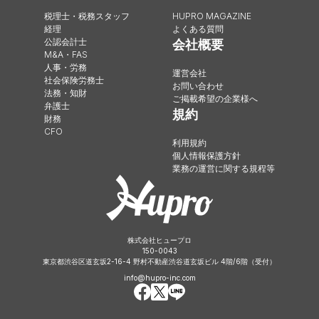
税理士・税務スタッフ
HUPRO MAGAZINE
経理
よくある質問
公認会計士
会社概要
M&A・FAS
人事・労務
運営会社
社会保険労務士
お問い合わせ
法務・知財
ご掲載希望の企業様へ
弁護士
規約
財務
CFO
利用規約
個人情報保護方針
業務の運営に関する規程等
株式会社ヒュープロ
150-0043
東京都渋谷区道玄坂2-16-4 野村不動産渋谷道玄坂ビル 4階/6階（受付）
info@hupro-inc.com