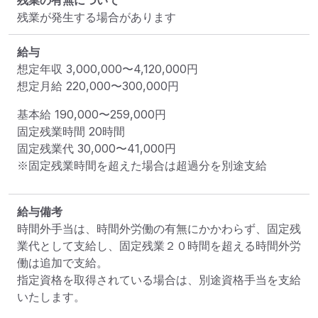
残業の有無について
残業が発生する場合があります
給与
想定年収
3,000,000
〜
4,120,000
円
想定月給
220,000
〜
300,000
円
基本給 
190,000〜259,000円
固定残業時間 
20時間
固定残業代 
30,000〜41,000円
※固定残業時間を超えた場合は超過分を別途支給
給与備考
時間外手当は、時間外労働の有無にかかわらず、固定残
業代として支給し、固定残業２０時間を超える時間外労
働は追加で支給。

指定資格を取得されている場合は、別途資格手当を支給
いたします。
