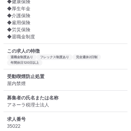
◆健康保険

◆厚生年金

◆介護保険

◆雇用保険

◆労災保険

◆退職金制度
この求人の特徴
退職金制度あり
フレックス制度あり
完全週休2日制
年間休日120日以上
受動喫煙防止処置
屋内禁煙
募集者の氏名または名称
アネーラ税理士法人
求人番号
35022